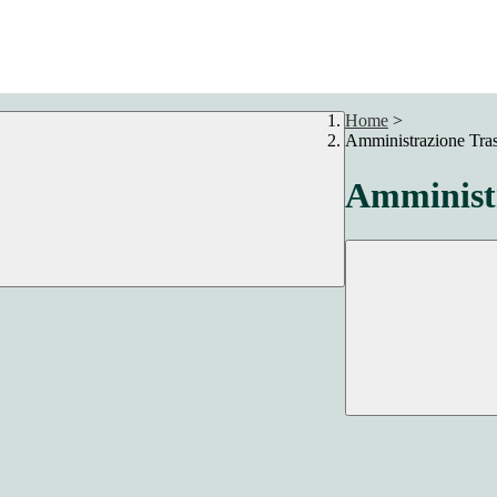
Home
>
Amministrazione Tra
Amministr