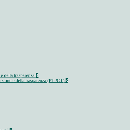
 e della trasparenza
3
rruzione e della trasparenza (PTPCT)
3