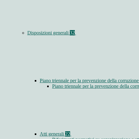
Disposizioni generali
32
Piano triennale per la prevenzione della corruzione
Piano triennale per la prevenzione della co
Atti generali
22