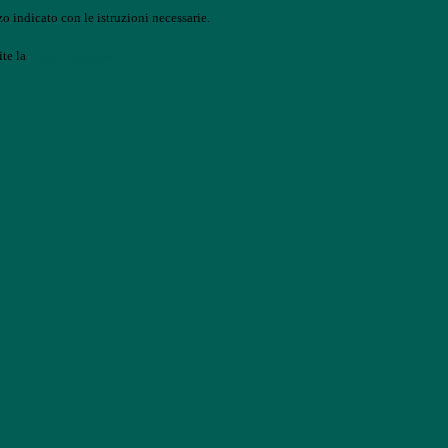
o indicato con le istruzioni necessarie.
ite la
Login Spaggiari