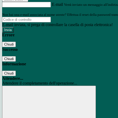
E-mail
Verrà inviato un messaggio all'indirizz
Non hai una e-mail associata al nome utente? Effettua il reset della password tram
E-mail inviata, si prega di controllare la casella di posta elettronica!
Errore
Chiudi
Successo
Chiudi
Informazione
Chiudi
Attendere...
Attendere il completamento dell'operazione...