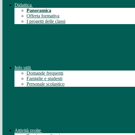
Didattica
Panoramica
Offerta formativa
I progetti delle classi
Info utili
Domande frequenti
Famiglie e studenti
Personale scolastico
Attività svolte