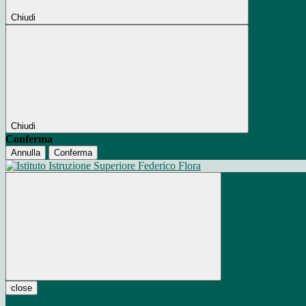
Chiudi
Chiudi
Conferma
Annulla
Conferma
close