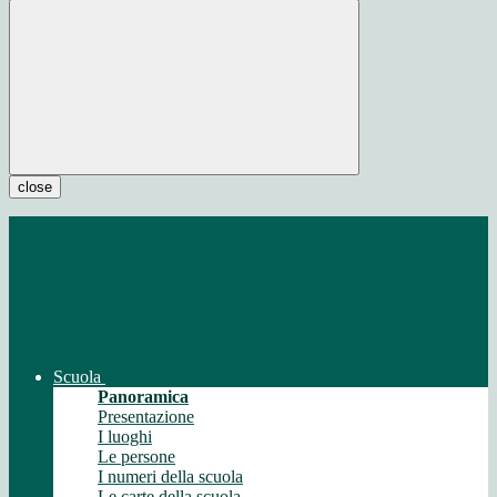
close
Scuola
Panoramica
Presentazione
I luoghi
Le persone
I numeri della scuola
Le carte della scuola