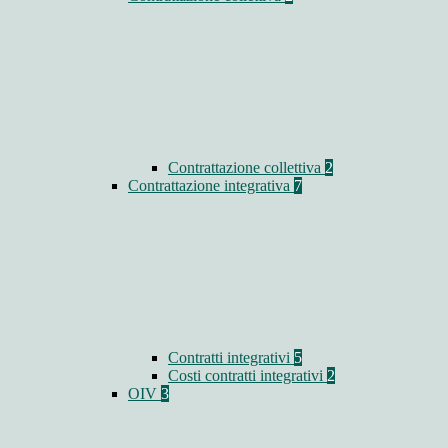
Contrattazione collettiva
2
Contrattazione integrativa
7
Contratti integrativi
5
Costi contratti integrativi
2
OIV
3