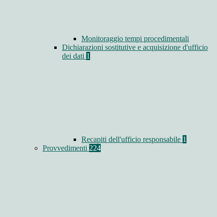
Monitoraggio tempi procedimentali
Dichiarazioni sostitutive e acquisizione d'ufficio
dei dati
1
Recapiti dell'ufficio responsabile
1
Provvedimenti
224