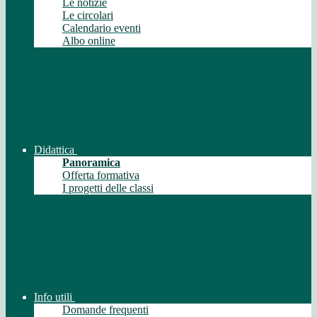
Le notizie
Le circolari
Calendario eventi
Albo online
Didattica
Panoramica
Offerta formativa
I progetti delle classi
Info utili
Domande frequenti