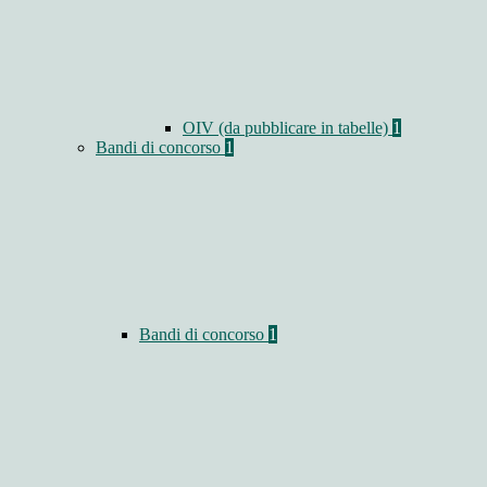
OIV (da pubblicare in tabelle)
1
Bandi di concorso
1
Bandi di concorso
1