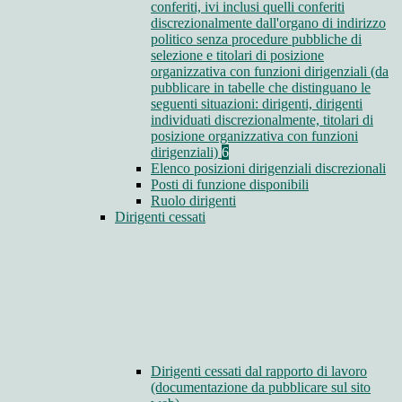
conferiti, ivi inclusi quelli conferiti
discrezionalmente dall'organo di indirizzo
politico senza procedure pubbliche di
selezione e titolari di posizione
organizzativa con funzioni dirigenziali (da
pubblicare in tabelle che distinguano le
seguenti situazioni: dirigenti, dirigenti
individuati discrezionalmente, titolari di
posizione organizzativa con funzioni
dirigenziali)
6
Elenco posizioni dirigenziali discrezionali
Posti di funzione disponibili
Ruolo dirigenti
Dirigenti cessati
Dirigenti cessati dal rapporto di lavoro
(documentazione da pubblicare sul sito