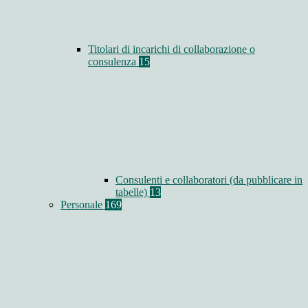
Titolari di incarichi di collaborazione o
consulenza
15
Consulenti e collaboratori (da pubblicare in
tabelle)
13
Personale
169