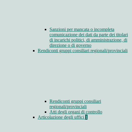
Sanzioni per mancata o incompleta
comunicazione dei dati da parte dei titolari
di incarichi politici, di amministrazione, di
direzione o di governo
Rendiconti gruppi consiliari regionali/provinciali
Rendiconti gruppi consiliari
regionali/provinciali
Atti degli organi di controllo
Articolazione degli uffici
1