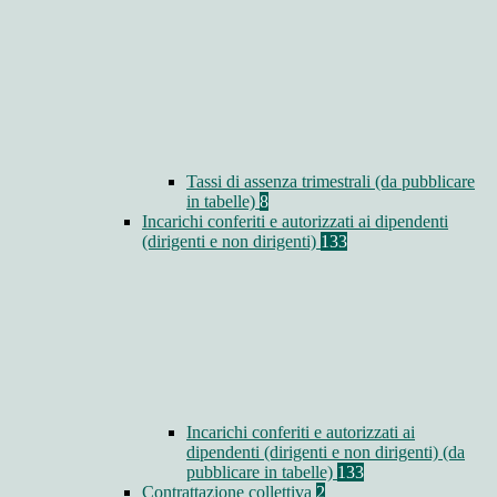
Tassi di assenza trimestrali (da pubblicare
in tabelle)
8
Incarichi conferiti e autorizzati ai dipendenti
(dirigenti e non dirigenti)
133
Incarichi conferiti e autorizzati ai
dipendenti (dirigenti e non dirigenti) (da
pubblicare in tabelle)
133
Contrattazione collettiva
2