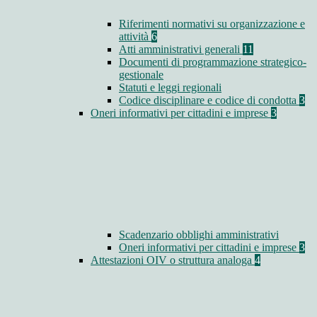
Riferimenti normativi su organizzazione e
attività
6
Atti amministrativi generali
11
Documenti di programmazione strategico-
gestionale
Statuti e leggi regionali
Codice disciplinare e codice di condotta
3
Oneri informativi per cittadini e imprese
3
Scadenzario obblighi amministrativi
Oneri informativi per cittadini e imprese
3
Attestazioni OIV o struttura analoga
4