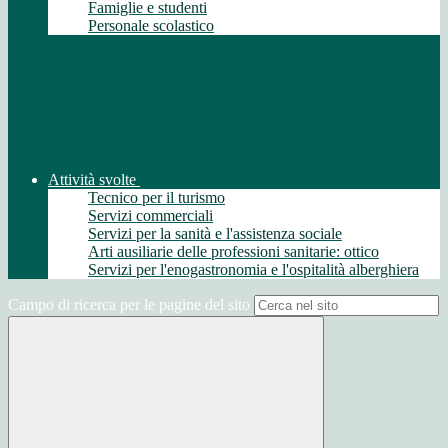
Famiglie e studenti
Personale scolastico
Attività svolte
Tecnico per il turismo
Servizi commerciali
Servizi per la sanità e l'assistenza sociale
Arti ausiliarie delle professioni sanitarie: ottico
Servizi per l'enogastronomia e l'ospitalità alberghiera
Campo di ricerca per le pagine del sito