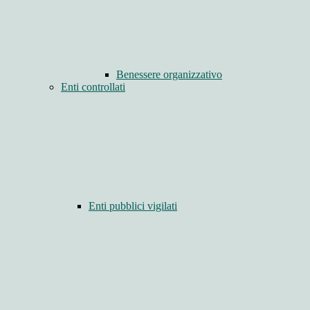
Benessere organizzativo
Enti controllati
Enti pubblici vigilati