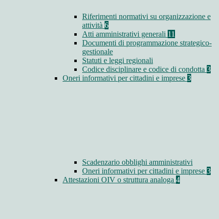
Riferimenti normativi su organizzazione e
attività
6
Atti amministrativi generali
11
Documenti di programmazione strategico-
gestionale
Statuti e leggi regionali
Codice disciplinare e codice di condotta
3
Oneri informativi per cittadini e imprese
3
Scadenzario obblighi amministrativi
Oneri informativi per cittadini e imprese
3
Attestazioni OIV o struttura analoga
4