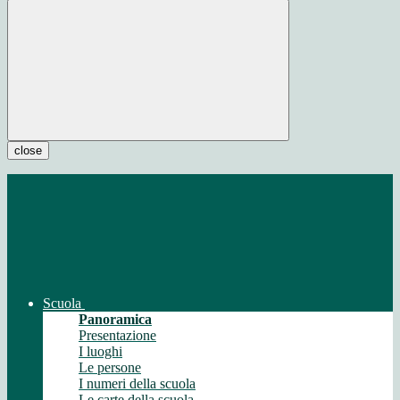
close
Scuola
Panoramica
Presentazione
I luoghi
Le persone
I numeri della scuola
Le carte della scuola