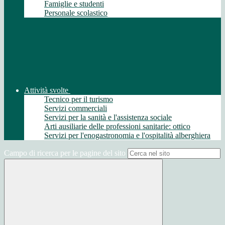
Famiglie e studenti
Personale scolastico
Attività svolte
Tecnico per il turismo
Servizi commerciali
Servizi per la sanità e l'assistenza sociale
Arti ausiliarie delle professioni sanitarie: ottico
Servizi per l'enogastronomia e l'ospitalità alberghiera
Campo di ricerca per le pagine del sito