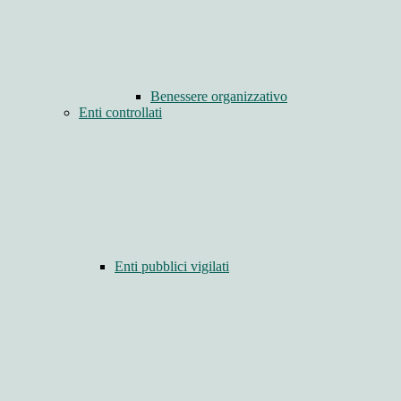
Benessere organizzativo
Enti controllati
Enti pubblici vigilati