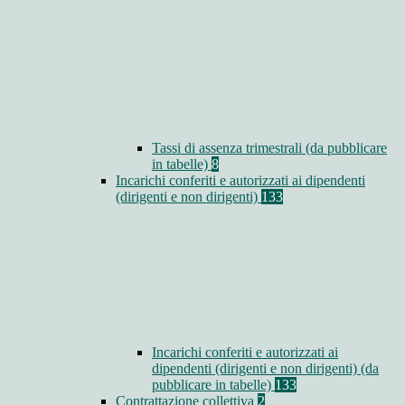
Tassi di assenza trimestrali (da pubblicare
in tabelle)
8
Incarichi conferiti e autorizzati ai dipendenti
(dirigenti e non dirigenti)
133
Incarichi conferiti e autorizzati ai
dipendenti (dirigenti e non dirigenti) (da
pubblicare in tabelle)
133
Contrattazione collettiva
2