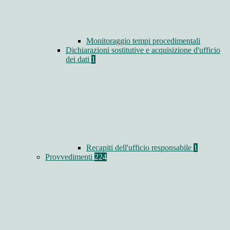
Monitoraggio tempi procedimentali
Dichiarazioni sostitutive e acquisizione d'ufficio
dei dati
1
Recapiti dell'ufficio responsabile
1
Provvedimenti
224