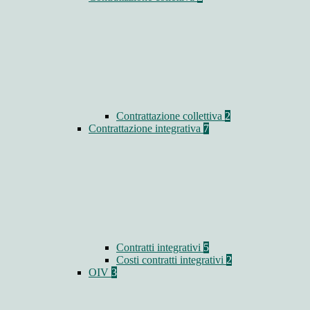
Contrattazione collettiva
2
Contrattazione integrativa
7
Contratti integrativi
5
Costi contratti integrativi
2
OIV
3