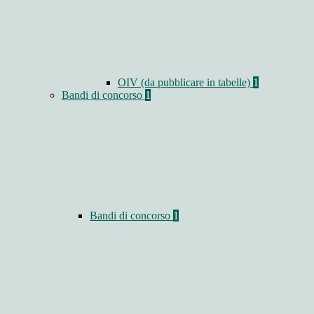
OIV (da pubblicare in tabelle)
1
Bandi di concorso
1
Bandi di concorso
1