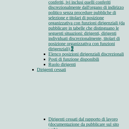
conferiti, ivi inclusi quelli conferiti
discrezionalmente dall'organo di indirizzo
politico senza procedure pubbliche di
selezione e titolari di posizione
organizzativa con funzioni dirigenziali (da
pubblicare in tabelle che distinguano le
seguenti situazioni: dirigenti, dirigenti
individuati discrezionalmente, titolari di
posizione organizzativa con funzioni
dirigenziali)
6
Elenco posizioni dirigenziali discrezionali
Posti di funzione disponibili
Ruolo dirigenti
Dirigenti cessati
Dirigenti cessati dal rapporto di lavoro
(documentazione da pubblicare sul sito