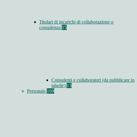
Titolari di incarichi di collaborazione o
consulenza
15
Consulenti e collaboratori (da pubblicare in
tabelle)
13
Personale
169