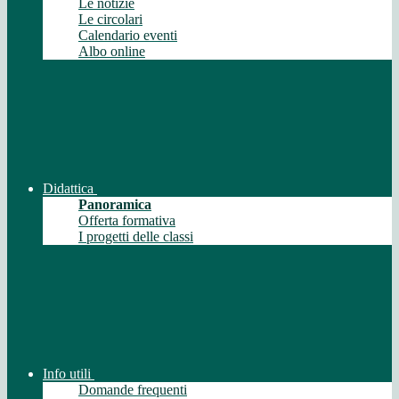
Le notizie
Le circolari
Calendario eventi
Albo online
Didattica
Panoramica
Offerta formativa
I progetti delle classi
Info utili
Domande frequenti