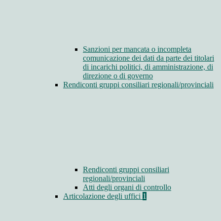
Sanzioni per mancata o incompleta
comunicazione dei dati da parte dei titolari
di incarichi politici, di amministrazione, di
direzione o di governo
Rendiconti gruppi consiliari regionali/provinciali
Rendiconti gruppi consiliari
regionali/provinciali
Atti degli organi di controllo
Articolazione degli uffici
1