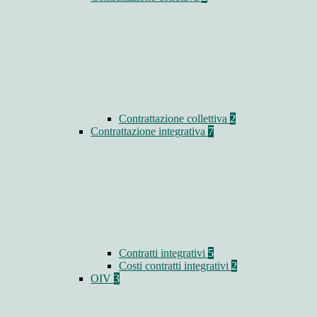
Contrattazione collettiva
2
Contrattazione integrativa
7
Contratti integrativi
5
Costi contratti integrativi
2
OIV
3