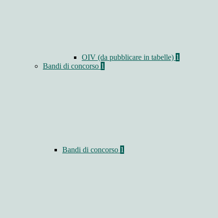
OIV (da pubblicare in tabelle)
1
Bandi di concorso
1
Bandi di concorso
1