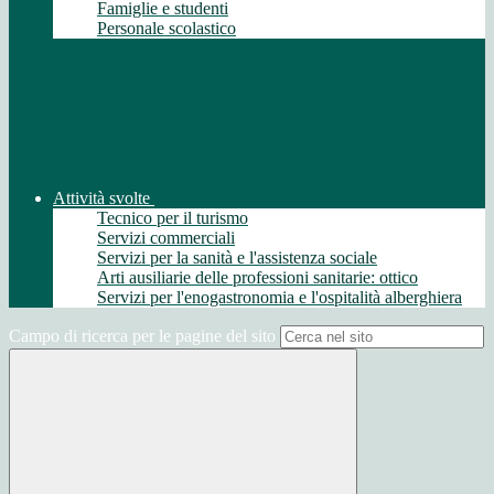
Famiglie e studenti
Personale scolastico
Attività svolte
Tecnico per il turismo
Servizi commerciali
Servizi per la sanità e l'assistenza sociale
Arti ausiliarie delle professioni sanitarie: ottico
Servizi per l'enogastronomia e l'ospitalità alberghiera
Campo di ricerca per le pagine del sito