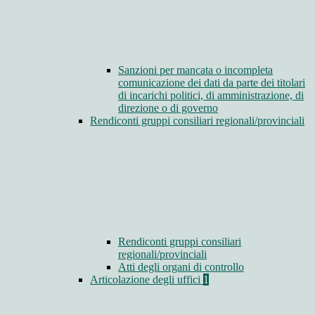
Sanzioni per mancata o incompleta
comunicazione dei dati da parte dei titolari
di incarichi politici, di amministrazione, di
direzione o di governo
Rendiconti gruppi consiliari regionali/provinciali
Rendiconti gruppi consiliari
regionali/provinciali
Atti degli organi di controllo
Articolazione degli uffici
1