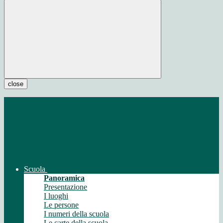
close
Scuola
Panoramica
Presentazione
I luoghi
Le persone
I numeri della scuola
Le carte della scuola