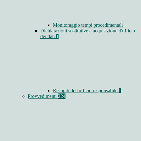
Monitoraggio tempi procedimentali
Dichiarazioni sostitutive e acquisizione d'ufficio
dei dati
1
Recapiti dell'ufficio responsabile
1
Provvedimenti
224