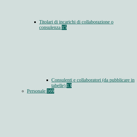
Titolari di incarichi di collaborazione o
consulenza
15
Consulenti e collaboratori (da pubblicare in
tabelle)
13
Personale
169