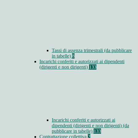
Tassi di assenza trimestrali (da pubblicare
in tabelle)
8
Incarichi conferiti e autorizzati ai dipendenti
(dirigenti e non dirigenti)
133
Incarichi conferiti e autorizzati ai
dipendenti (dirigenti e non dirigenti) (da
pubblicare in tabelle)
133
Contrattazione collettiva
2