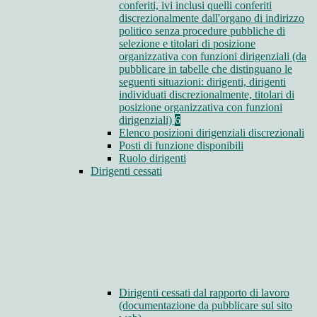
conferiti, ivi inclusi quelli conferiti
discrezionalmente dall'organo di indirizzo
politico senza procedure pubbliche di
selezione e titolari di posizione
organizzativa con funzioni dirigenziali (da
pubblicare in tabelle che distinguano le
seguenti situazioni: dirigenti, dirigenti
individuati discrezionalmente, titolari di
posizione organizzativa con funzioni
dirigenziali)
6
Elenco posizioni dirigenziali discrezionali
Posti di funzione disponibili
Ruolo dirigenti
Dirigenti cessati
Dirigenti cessati dal rapporto di lavoro
(documentazione da pubblicare sul sito