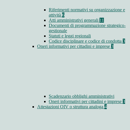
Riferimenti normativi su organizzazione e
attività
6
Atti amministrativi generali
11
Documenti di programmazione strategico-
gestionale
Statuti e leggi regionali
Codice disciplinare e codice di condotta
3
Oneri informativi per cittadini e imprese
3
Scadenzario obblighi amministrativi
Oneri informativi per cittadini e imprese
3
Attestazioni OIV o struttura analoga
4