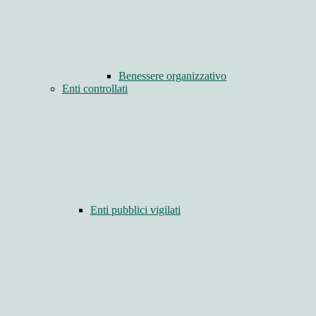
Benessere organizzativo
Enti controllati
Enti pubblici vigilati