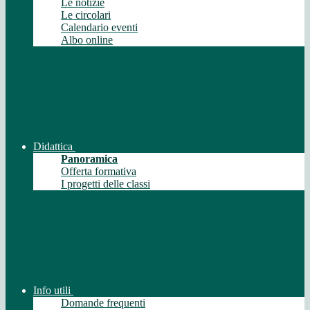
Le notizie
Le circolari
Calendario eventi
Albo online
Didattica
Panoramica
Offerta formativa
I progetti delle classi
Info utili
Domande frequenti