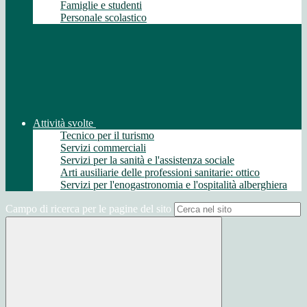
Famiglie e studenti
Personale scolastico
Attività svolte
Tecnico per il turismo
Servizi commerciali
Servizi per la sanità e l'assistenza sociale
Arti ausiliarie delle professioni sanitarie: ottico
Servizi per l'enogastronomia e l'ospitalità alberghiera
Campo di ricerca per le pagine del sito