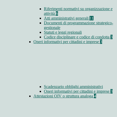
Riferimenti normativi su organizzazione e
attività
6
Atti amministrativi generali
11
Documenti di programmazione strategico-
gestionale
Statuti e leggi regionali
Codice disciplinare e codice di condotta
3
Oneri informativi per cittadini e imprese
3
Scadenzario obblighi amministrativi
Oneri informativi per cittadini e imprese
3
Attestazioni OIV o struttura analoga
4