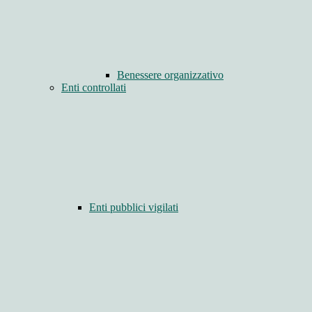
Benessere organizzativo
Enti controllati
Enti pubblici vigilati