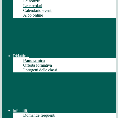
Le notizie
Le circolari
Calendario eventi
Albo online
Didattica
Panoramica
Offerta formativa
I progetti delle classi
Info utili
Domande frequenti