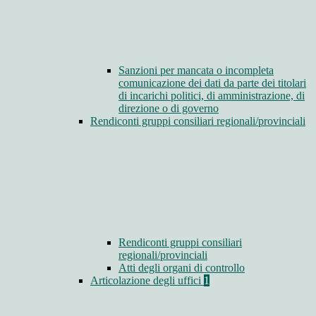
Sanzioni per mancata o incompleta
comunicazione dei dati da parte dei titolari
di incarichi politici, di amministrazione, di
direzione o di governo
Rendiconti gruppi consiliari regionali/provinciali
Rendiconti gruppi consiliari
regionali/provinciali
Atti degli organi di controllo
Articolazione degli uffici
1