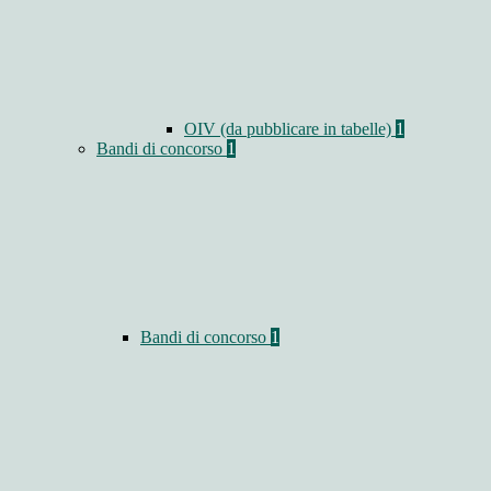
OIV (da pubblicare in tabelle)
1
Bandi di concorso
1
Bandi di concorso
1