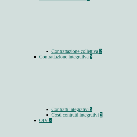
Contrattazione collettiva
2
Contrattazione integrativa
7
Contratti integrativi
5
Costi contratti integrativi
2
OIV
3