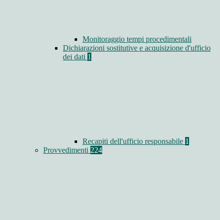
Monitoraggio tempi procedimentali
Dichiarazioni sostitutive e acquisizione d'ufficio
dei dati
1
Recapiti dell'ufficio responsabile
1
Provvedimenti
224