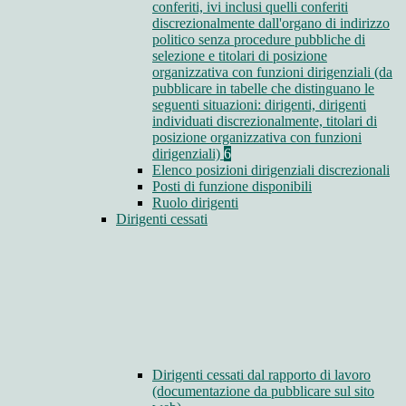
conferiti, ivi inclusi quelli conferiti
discrezionalmente dall'organo di indirizzo
politico senza procedure pubbliche di
selezione e titolari di posizione
organizzativa con funzioni dirigenziali (da
pubblicare in tabelle che distinguano le
seguenti situazioni: dirigenti, dirigenti
individuati discrezionalmente, titolari di
posizione organizzativa con funzioni
dirigenziali)
6
Elenco posizioni dirigenziali discrezionali
Posti di funzione disponibili
Ruolo dirigenti
Dirigenti cessati
Dirigenti cessati dal rapporto di lavoro
(documentazione da pubblicare sul sito