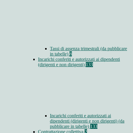
Tassi di assenza trimestrali (da pubblicare
in tabelle)
8
Incarichi conferiti e autorizzati ai dipendenti
(dirigenti e non dirigenti)
133
Incarichi conferiti e autorizzati ai
dipendenti (dirigenti e non dirigenti) (da
pubblicare in tabelle)
133
Contrattazione collettiva
2