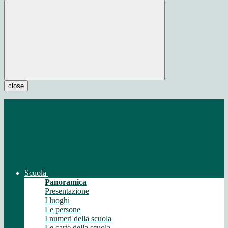
close
Scuola
Panoramica
Presentazione
I luoghi
Le persone
I numeri della scuola
Le carte della scuola