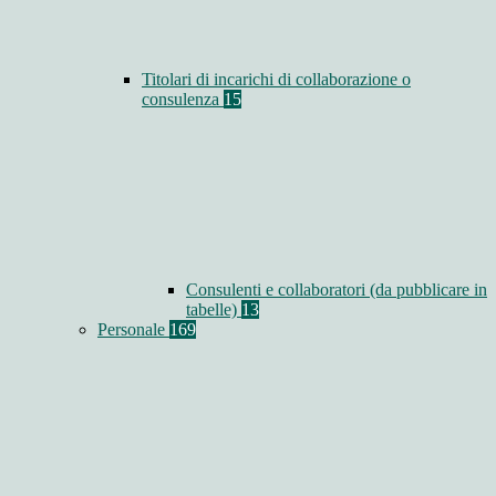
Titolari di incarichi di collaborazione o
consulenza
15
Consulenti e collaboratori (da pubblicare in
tabelle)
13
Personale
169