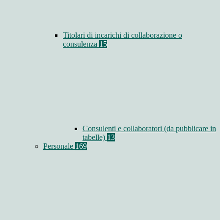
Titolari di incarichi di collaborazione o
consulenza
15
Consulenti e collaboratori (da pubblicare in
tabelle)
13
Personale
169