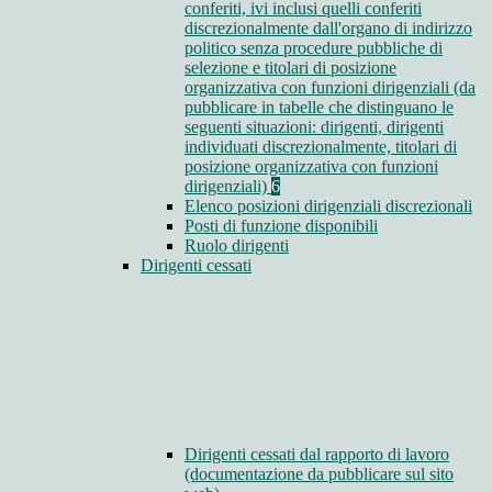
conferiti, ivi inclusi quelli conferiti
discrezionalmente dall'organo di indirizzo
politico senza procedure pubbliche di
selezione e titolari di posizione
organizzativa con funzioni dirigenziali (da
pubblicare in tabelle che distinguano le
seguenti situazioni: dirigenti, dirigenti
individuati discrezionalmente, titolari di
posizione organizzativa con funzioni
dirigenziali)
6
Elenco posizioni dirigenziali discrezionali
Posti di funzione disponibili
Ruolo dirigenti
Dirigenti cessati
Dirigenti cessati dal rapporto di lavoro
(documentazione da pubblicare sul sito