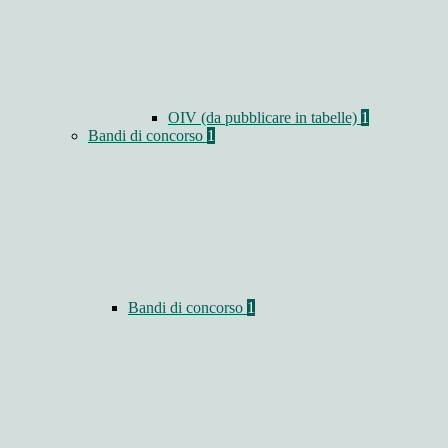
OIV (da pubblicare in tabelle)
1
Bandi di concorso
1
Bandi di concorso
1