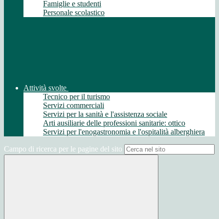
Famiglie e studenti
Personale scolastico
Attività svolte
Tecnico per il turismo
Servizi commerciali
Servizi per la sanità e l'assistenza sociale
Arti ausiliarie delle professioni sanitarie: ottico
Servizi per l'enogastronomia e l'ospitalità alberghiera
Campo di ricerca per le pagine del sito