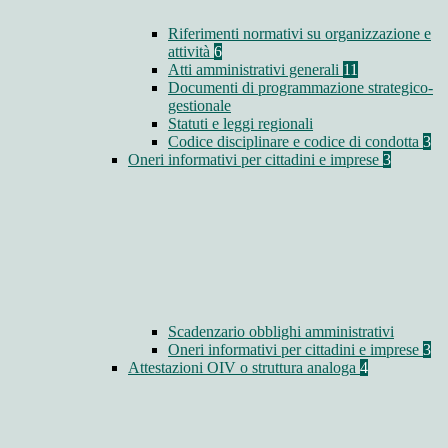
Riferimenti normativi su organizzazione e
attività
6
Atti amministrativi generali
11
Documenti di programmazione strategico-
gestionale
Statuti e leggi regionali
Codice disciplinare e codice di condotta
3
Oneri informativi per cittadini e imprese
3
Scadenzario obblighi amministrativi
Oneri informativi per cittadini e imprese
3
Attestazioni OIV o struttura analoga
4