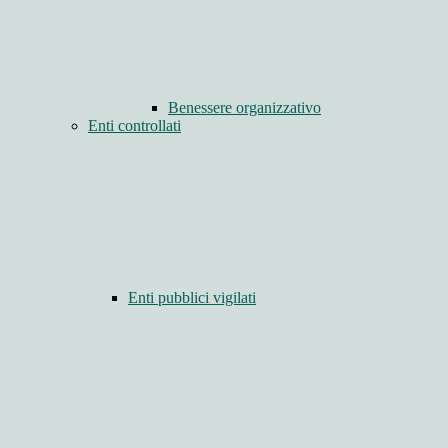
Benessere organizzativo
Enti controllati
Enti pubblici vigilati