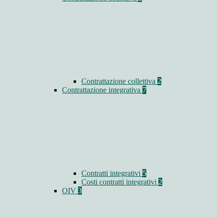
Contrattazione collettiva
2
Contrattazione integrativa
7
Contratti integrativi
5
Costi contratti integrativi
2
OIV
3