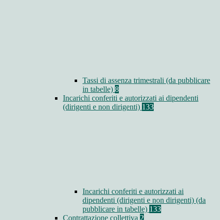
Tassi di assenza trimestrali (da pubblicare
in tabelle)
8
Incarichi conferiti e autorizzati ai dipendenti
(dirigenti e non dirigenti)
133
Incarichi conferiti e autorizzati ai
dipendenti (dirigenti e non dirigenti) (da
pubblicare in tabelle)
133
Contrattazione collettiva
2