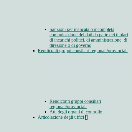
Sanzioni per mancata o incompleta
comunicazione dei dati da parte dei titolari
di incarichi politici, di amministrazione, di
direzione o di governo
Rendiconti gruppi consiliari regionali/provinciali
Rendiconti gruppi consiliari
regionali/provinciali
Atti degli organi di controllo
Articolazione degli uffici
1