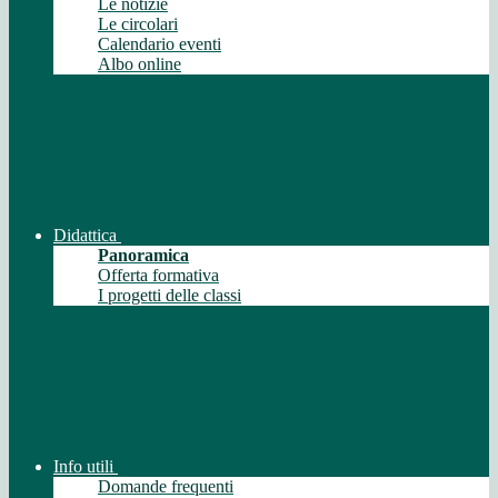
Le notizie
Le circolari
Calendario eventi
Albo online
Didattica
Panoramica
Offerta formativa
I progetti delle classi
Info utili
Domande frequenti