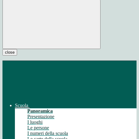
close
Scuola
Panoramica
Presentazione
I luoghi
Le persone
I numeri della scuola
Le carte della scuola