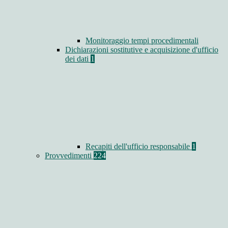
Monitoraggio tempi procedimentali
Dichiarazioni sostitutive e acquisizione d'ufficio
dei dati
1
Recapiti dell'ufficio responsabile
1
Provvedimenti
224