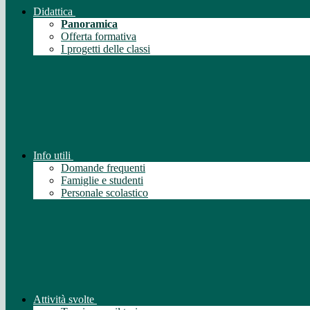
Didattica
Panoramica
Offerta formativa
I progetti delle classi
Info utili
Domande frequenti
Famiglie e studenti
Personale scolastico
Attività svolte