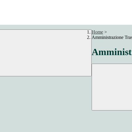
Home
>
Amministrazione Tra
Amministr