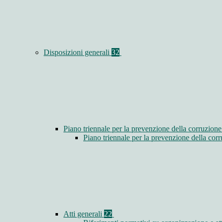
Disposizioni generali
32
Piano triennale per la prevenzione della corruzione
Piano triennale per la prevenzione della co
Atti generali
22