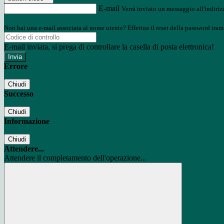
E-mail
Verrà inviato un messaggio all'indirizz
Non hai una e-mail associata al nome utente? Effettua il reset della password tram
E-mail inviata, si prega di controllare la casella di posta elettronica!
Errore
Chiudi
Successo
Chiudi
Informazione
Chiudi
Attendere...
Attendere il completamento dell'operazione...