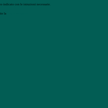
o indicato con le istruzioni necessarie.
ite la
Login Spaggiari