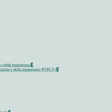
 e della trasparenza
3
rruzione e della trasparenza (PTPCT)
3