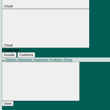
Chiudi
Chiudi
Conferma
Annulla
Conferma
close