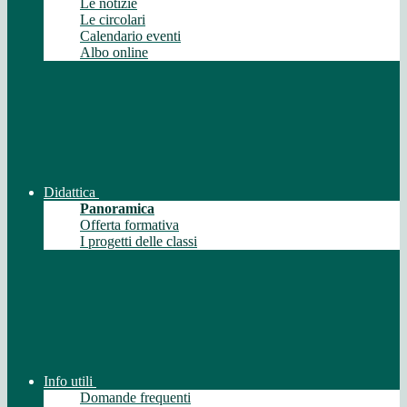
Le notizie
Le circolari
Calendario eventi
Albo online
Didattica
Panoramica
Offerta formativa
I progetti delle classi
Info utili
Domande frequenti