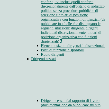
conferiti, ivi inclusi quelli conferiti
discrezionalmente dall'organo di indirizzo
politico senza procedure pubbliche di
selezione e titolari di posizione
organizzativa con funzioni dirigenziali (da
pubblicare in tabelle che distinguano le
seguenti situazioni: dirigenti, dirigenti
individuati discrezionalmente, titolari di
posizione organizzativa con funzioni
dirigenziali)
6
Elenco posizioni dirigenziali discrezionali
Posti di funzione disponibili
Ruolo dirigenti
Dirigenti cessati
Dirigenti cessati dal rapporto di lavoro
(documentazione da pubblicare sul sito