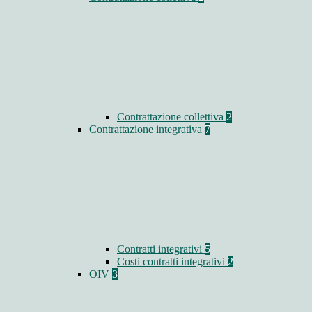
Contrattazione collettiva
2
Contrattazione integrativa
7
Contratti integrativi
5
Costi contratti integrativi
2
OIV
3