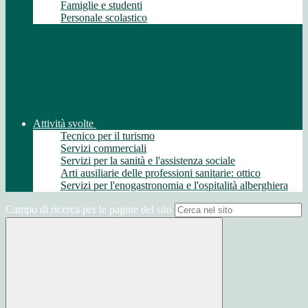
Famiglie e studenti
Personale scolastico
Attività svolte
Tecnico per il turismo
Servizi commerciali
Servizi per la sanità e l'assistenza sociale
Arti ausiliarie delle professioni sanitarie: ottico
Servizi per l'enogastronomia e l'ospitalità alberghiera
Campo di ricerca per le pagine del sito