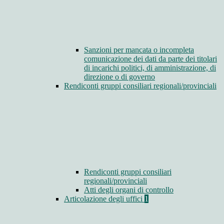
Sanzioni per mancata o incompleta
comunicazione dei dati da parte dei titolari
di incarichi politici, di amministrazione, di
direzione o di governo
Rendiconti gruppi consiliari regionali/provinciali
Rendiconti gruppi consiliari
regionali/provinciali
Atti degli organi di controllo
Articolazione degli uffici
1