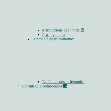
Articolazione degli uffici
1
Organigramma
Telefono e posta elettronica
Telefono e posta elettronica
Consulenti e collaboratori
15