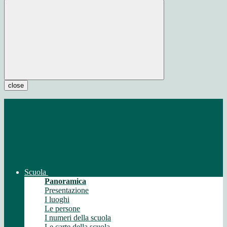
close
Scuola
Panoramica
Presentazione
I luoghi
Le persone
I numeri della scuola
Le carte della scuola