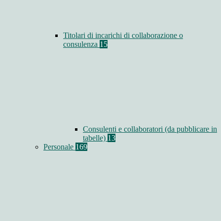
Titolari di incarichi di collaborazione o
consulenza
15
Consulenti e collaboratori (da pubblicare in
tabelle)
13
Personale
169