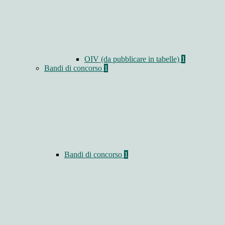
OIV (da pubblicare in tabelle)
1
Bandi di concorso
1
Bandi di concorso
1