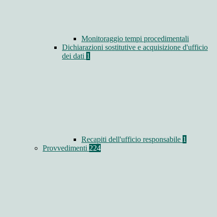
Monitoraggio tempi procedimentali
Dichiarazioni sostitutive e acquisizione d'ufficio
dei dati
1
Recapiti dell'ufficio responsabile
1
Provvedimenti
224