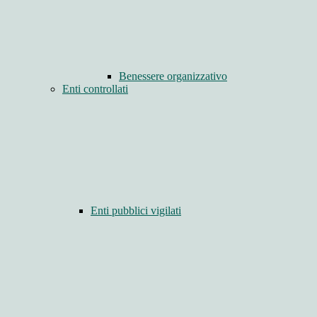
Benessere organizzativo
Enti controllati
Enti pubblici vigilati