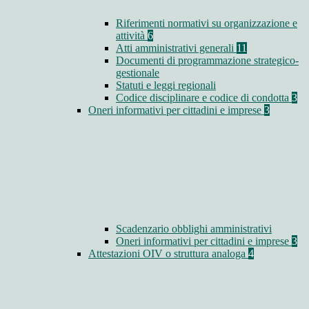
Riferimenti normativi su organizzazione e
attività
6
Atti amministrativi generali
11
Documenti di programmazione strategico-
gestionale
Statuti e leggi regionali
Codice disciplinare e codice di condotta
3
Oneri informativi per cittadini e imprese
3
Scadenzario obblighi amministrativi
Oneri informativi per cittadini e imprese
3
Attestazioni OIV o struttura analoga
4