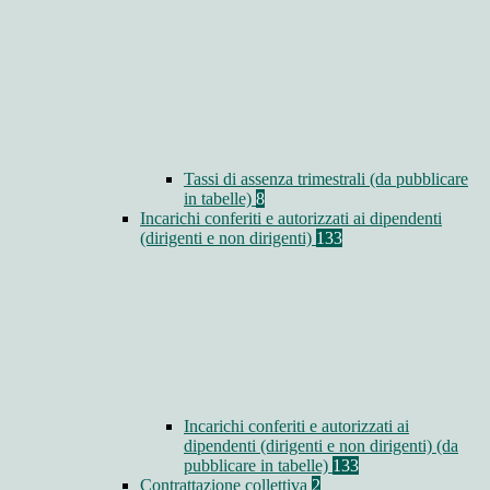
Tassi di assenza trimestrali (da pubblicare
in tabelle)
8
Incarichi conferiti e autorizzati ai dipendenti
(dirigenti e non dirigenti)
133
Incarichi conferiti e autorizzati ai
dipendenti (dirigenti e non dirigenti) (da
pubblicare in tabelle)
133
Contrattazione collettiva
2