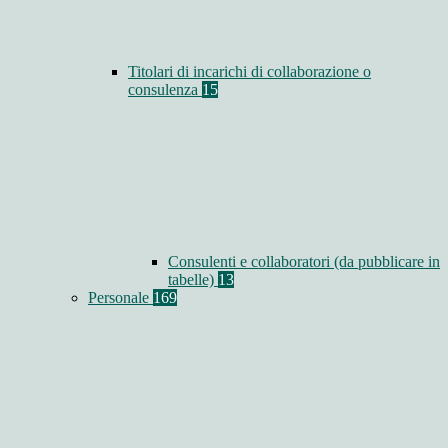
Titolari di incarichi di collaborazione o
consulenza
15
Consulenti e collaboratori (da pubblicare in
tabelle)
13
Personale
169