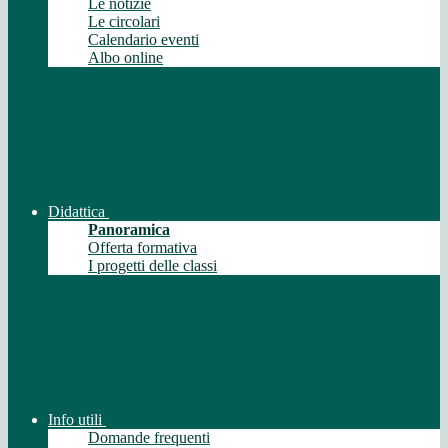
Le notizie
Le circolari
Calendario eventi
Albo online
Didattica
Panoramica
Offerta formativa
I progetti delle classi
Info utili
Domande frequenti