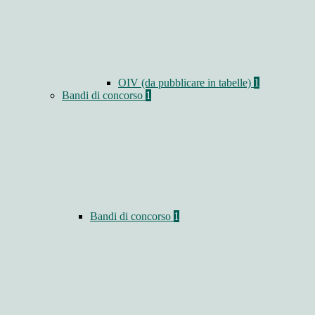
OIV (da pubblicare in tabelle)
1
Bandi di concorso
1
Bandi di concorso
1