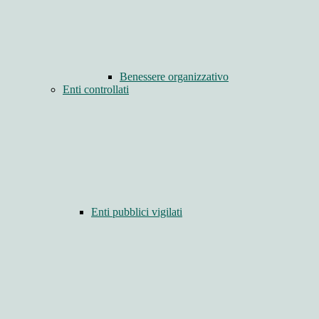
Benessere organizzativo
Enti controllati
Enti pubblici vigilati