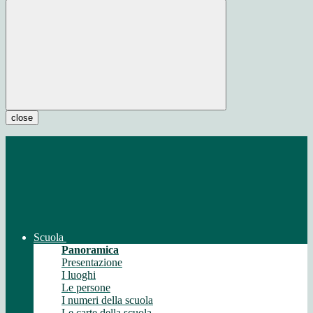
close
Scuola
Panoramica
Presentazione
I luoghi
Le persone
I numeri della scuola
Le carte della scuola