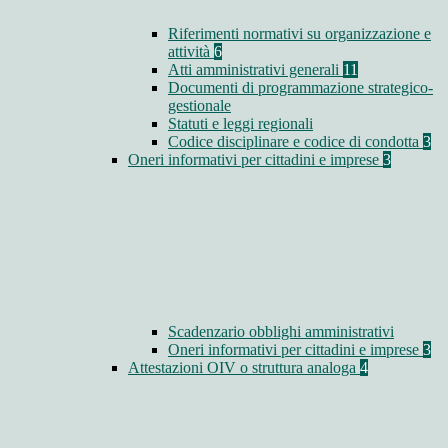
Riferimenti normativi su organizzazione e
attività
6
Atti amministrativi generali
11
Documenti di programmazione strategico-
gestionale
Statuti e leggi regionali
Codice disciplinare e codice di condotta
3
Oneri informativi per cittadini e imprese
3
Scadenzario obblighi amministrativi
Oneri informativi per cittadini e imprese
3
Attestazioni OIV o struttura analoga
4