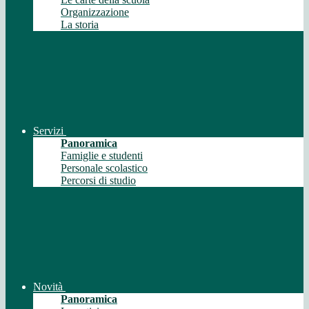
Organizzazione
La storia
Servizi
Panoramica
Famiglie e studenti
Personale scolastico
Percorsi di studio
Novità
Panoramica