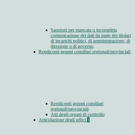
Sanzioni per mancata o incompleta
comunicazione dei dati da parte dei titolari
di incarichi politici, di amministrazione, di
direzione o di governo
Rendiconti gruppi consiliari regionali/provinciali
Rendiconti gruppi consiliari
regionali/provinciali
Atti degli organi di controllo
Articolazione degli uffici
1