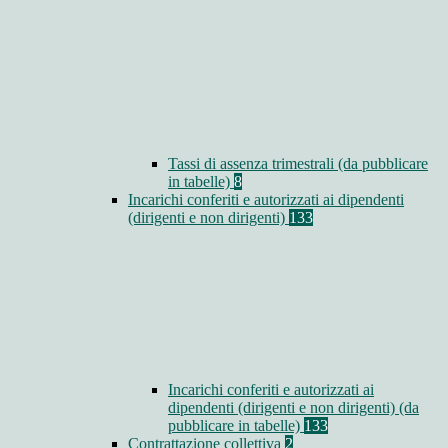
Tassi di assenza trimestrali (da pubblicare
in tabelle)
8
Incarichi conferiti e autorizzati ai dipendenti
(dirigenti e non dirigenti)
133
Incarichi conferiti e autorizzati ai
dipendenti (dirigenti e non dirigenti) (da
pubblicare in tabelle)
133
Contrattazione collettiva
2