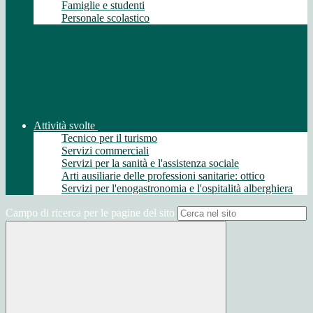
Famiglie e studenti
Personale scolastico
Attività svolte
Tecnico per il turismo
Servizi commerciali
Servizi per la sanità e l'assistenza sociale
Arti ausiliarie delle professioni sanitarie: ottico
Servizi per l'enogastronomia e l'ospitalità alberghiera
Campo di ricerca per le pagine del sito