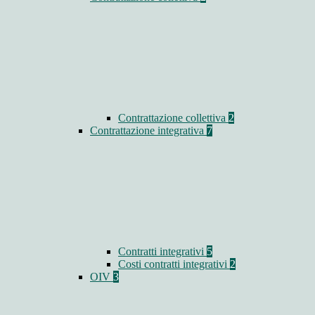
Contrattazione collettiva
2
Contrattazione integrativa
7
Contratti integrativi
5
Costi contratti integrativi
2
OIV
3