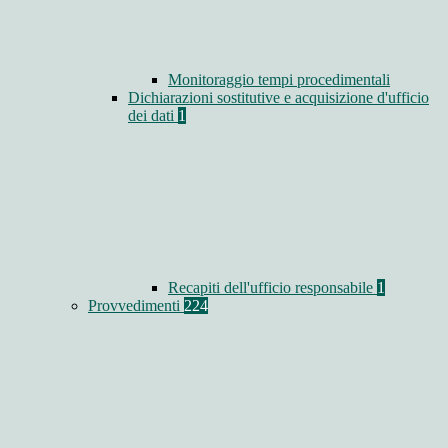
Monitoraggio tempi procedimentali
Dichiarazioni sostitutive e acquisizione d'ufficio
dei dati
1
Recapiti dell'ufficio responsabile
1
Provvedimenti
224