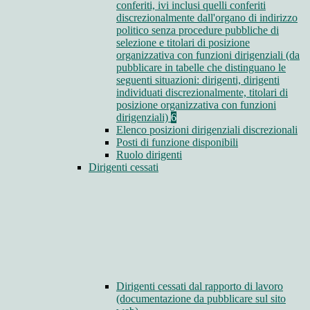
conferiti, ivi inclusi quelli conferiti
discrezionalmente dall'organo di indirizzo
politico senza procedure pubbliche di
selezione e titolari di posizione
organizzativa con funzioni dirigenziali (da
pubblicare in tabelle che distinguano le
seguenti situazioni: dirigenti, dirigenti
individuati discrezionalmente, titolari di
posizione organizzativa con funzioni
dirigenziali)
6
Elenco posizioni dirigenziali discrezionali
Posti di funzione disponibili
Ruolo dirigenti
Dirigenti cessati
Dirigenti cessati dal rapporto di lavoro
(documentazione da pubblicare sul sito