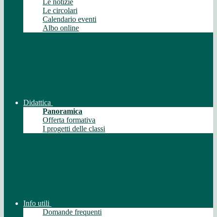
Le notizie
Le circolari
Calendario eventi
Albo online
Didattica
Panoramica
Offerta formativa
I progetti delle classi
Info utili
Domande frequenti