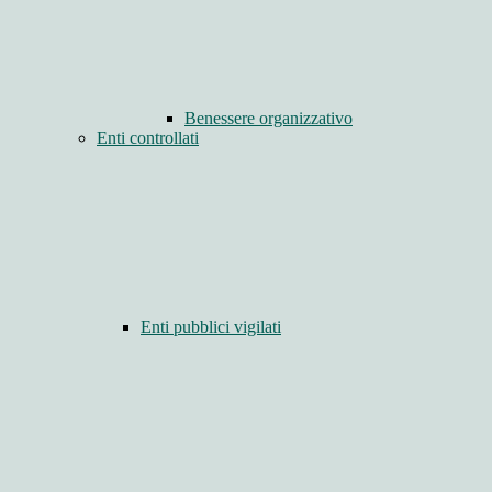
Benessere organizzativo
Enti controllati
Enti pubblici vigilati