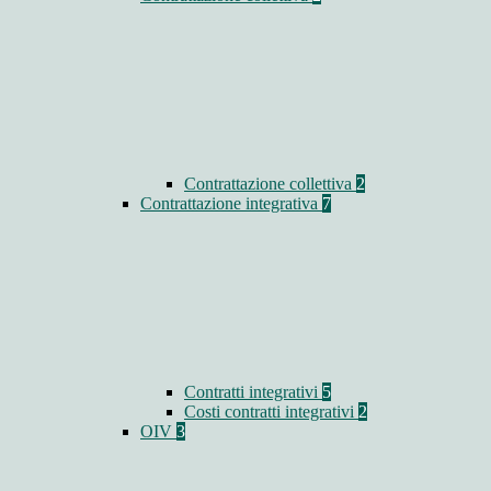
Contrattazione collettiva
2
Contrattazione integrativa
7
Contratti integrativi
5
Costi contratti integrativi
2
OIV
3