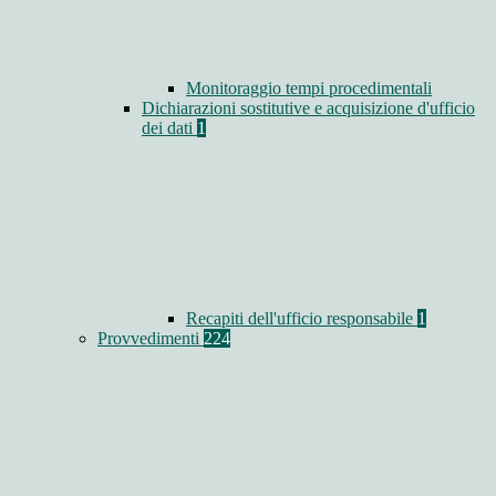
Monitoraggio tempi procedimentali
Dichiarazioni sostitutive e acquisizione d'ufficio
dei dati
1
Recapiti dell'ufficio responsabile
1
Provvedimenti
224