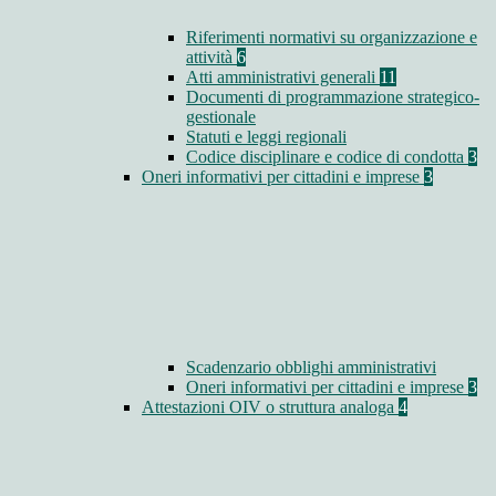
Riferimenti normativi su organizzazione e
attività
6
Atti amministrativi generali
11
Documenti di programmazione strategico-
gestionale
Statuti e leggi regionali
Codice disciplinare e codice di condotta
3
Oneri informativi per cittadini e imprese
3
Scadenzario obblighi amministrativi
Oneri informativi per cittadini e imprese
3
Attestazioni OIV o struttura analoga
4