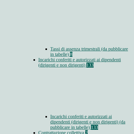
Tassi di assenza trimestrali (da pubblicare
in tabelle)
8
Incarichi conferiti e autorizzati ai dipendenti
(dirigenti e non dirigenti)
133
Incarichi conferiti e autorizzati ai
dipendenti (dirigenti e non dirigenti) (da
pubblicare in tabelle)
133
Contrattazione collettiva
2