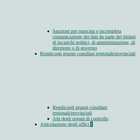
Sanzioni per mancata o incompleta
comunicazione dei dati da parte dei titolari
di incarichi politici, di amministrazione, di
direzione o di governo
Rendiconti gruppi consiliari regionali/provinciali
Rendiconti gruppi consiliari
regionali/provinciali
Atti degli organi di controllo
Articolazione degli uffici
1