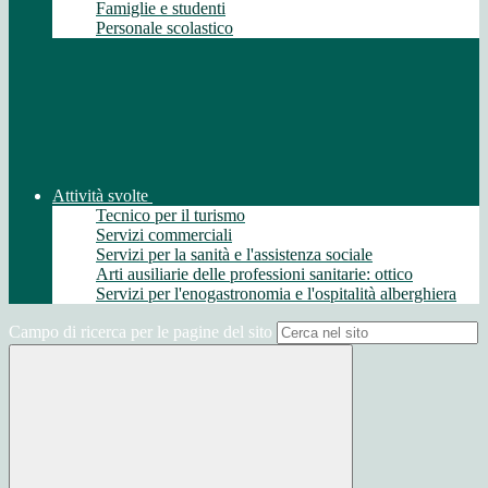
Famiglie e studenti
Personale scolastico
Attività svolte
Tecnico per il turismo
Servizi commerciali
Servizi per la sanità e l'assistenza sociale
Arti ausiliarie delle professioni sanitarie: ottico
Servizi per l'enogastronomia e l'ospitalità alberghiera
Campo di ricerca per le pagine del sito