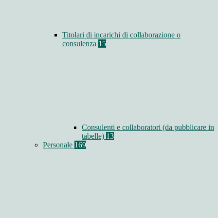
Titolari di incarichi di collaborazione o
consulenza
15
Consulenti e collaboratori (da pubblicare in
tabelle)
13
Personale
169