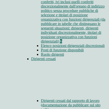
conferiti, ivi inclusi quelli conferiti
discrezionalmente dall'organo di indirizzo
politico senza procedure pubbliche di
selezione e titolari di posizione
organizzativa con funzioni dirigenziali (da
pubblicare in tabelle che distinguano le
seguenti situazioni: dirigenti, dirigenti
individuati discrezionalmente, titolari di
posizione organizzativa con funzioni
dirigenziali)
6
Elenco posizioni dirigenziali discrezionali
Posti di funzione disponibili
Ruolo dirigenti
Dirigenti cessati
Dirigenti cessati dal rapporto di lavoro
(documentazione da pubblicare sul sito