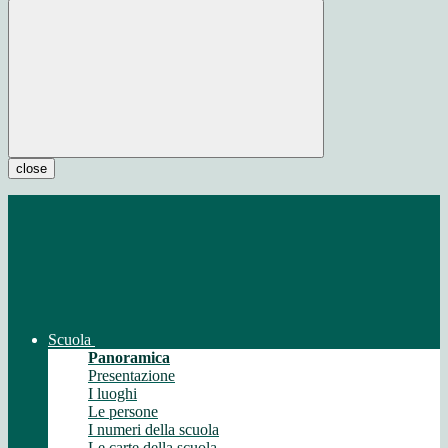
close
Scuola
Panoramica
Presentazione
I luoghi
Le persone
I numeri della scuola
Le carte della scuola