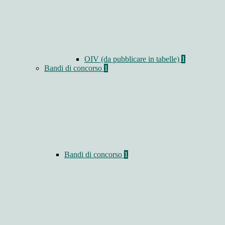
OIV (da pubblicare in tabelle)
1
Bandi di concorso
1
Bandi di concorso
1