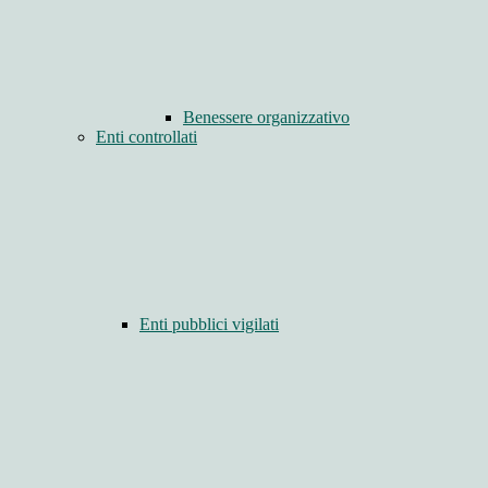
Benessere organizzativo
Enti controllati
Enti pubblici vigilati