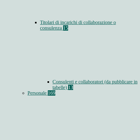
Titolari di incarichi di collaborazione o
consulenza
15
Consulenti e collaboratori (da pubblicare in
tabelle)
13
Personale
169