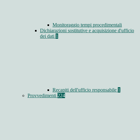
Monitoraggio tempi procedimentali
Dichiarazioni sostitutive e acquisizione d'ufficio
dei dati
1
Recapiti dell'ufficio responsabile
1
Provvedimenti
224