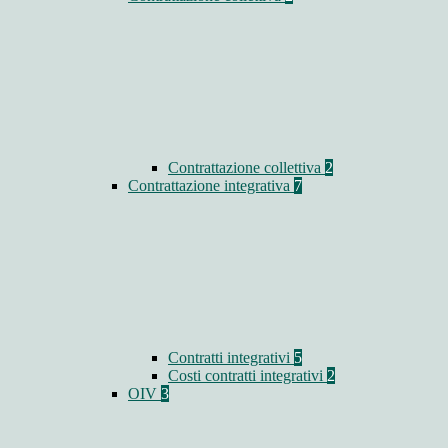
Contrattazione collettiva
2
Contrattazione integrativa
7
Contratti integrativi
5
Costi contratti integrativi
2
OIV
3