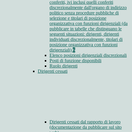
conferiti, ivi inclusi quelli conferiti
discrezionalmente dall'organo di indirizzo
politico senza procedure pubbliche di
selezione e titolari di posizione
organizzativa con funzioni dirigenziali (da
pubblicare in tabelle che distinguano le
seguenti situazioni: dirigenti, dirigenti
individuati discrezionalmente, titolari di
posizione organizzativa con funzioni
dirigenziali)
6
Elenco posizioni dirigenziali discrezionali
Posti di funzione disponibili
Ruolo dirigenti
Dirigenti cessati
Dirigenti cessati dal rapporto di lavoro
(documentazione da pubblicare sul sito