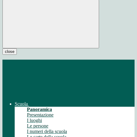
close
Scuola
Panoramica
Presentazione
I luoghi
Le persone
I numeri della scuola
Le carte della scuola