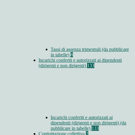
Tassi di assenza trimestrali (da pubblicare
in tabelle)
8
Incarichi conferiti e autorizzati ai dipendenti
(dirigenti e non dirigenti)
133
Incarichi conferiti e autorizzati ai
dipendenti (dirigenti e non dirigenti) (da
pubblicare in tabelle)
133
Contrattazione collettiva
2