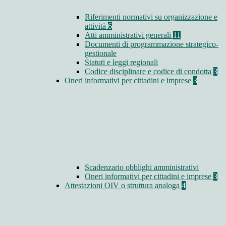
Riferimenti normativi su organizzazione e
attività
6
Atti amministrativi generali
11
Documenti di programmazione strategico-
gestionale
Statuti e leggi regionali
Codice disciplinare e codice di condotta
3
Oneri informativi per cittadini e imprese
3
Scadenzario obblighi amministrativi
Oneri informativi per cittadini e imprese
3
Attestazioni OIV o struttura analoga
4