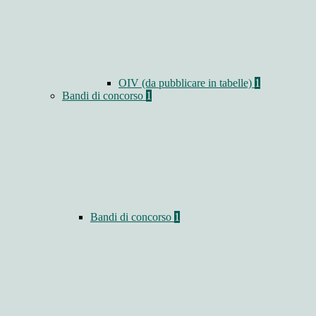
OIV (da pubblicare in tabelle)
1
Bandi di concorso
1
Bandi di concorso
1