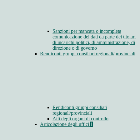
Sanzioni per mancata o incompleta
comunicazione dei dati da parte dei titolari
di incarichi politici, di amministrazione, di
direzione o di governo
Rendiconti gruppi consiliari regionali/provinciali
Rendiconti gruppi consiliari
regionali/provinciali
Atti degli organi di controllo
Articolazione degli uffici
1