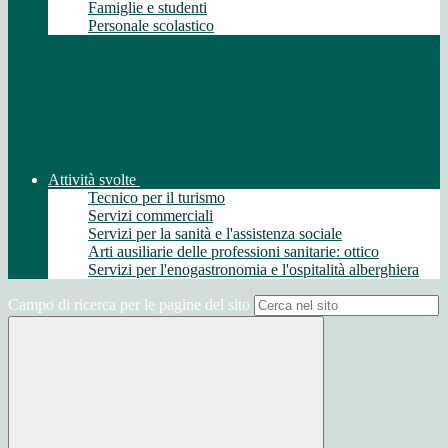
Famiglie e studenti
Personale scolastico
Attività svolte
Tecnico per il turismo
Servizi commerciali
Servizi per la sanità e l'assistenza sociale
Arti ausiliarie delle professioni sanitarie: ottico
Servizi per l'enogastronomia e l'ospitalità alberghiera
Campo di ricerca per le pagine del sito