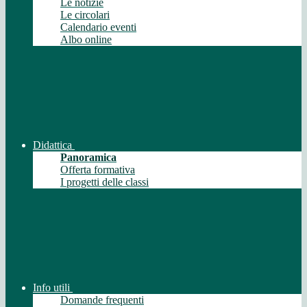
Le notizie
Le circolari
Calendario eventi
Albo online
Didattica
Panoramica
Offerta formativa
I progetti delle classi
Info utili
Domande frequenti