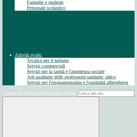
Famiglie e studenti
Personale scolastico
Attività svolte
Tecnico per il turismo
Servizi commerciali
Servizi per la sanità e l'assistenza sociale
Arti ausiliarie delle professioni sanitarie: ottico
Servizi per l'enogastronomia e l'ospitalità alberghiera
Campo di ricerca per le pagine del sito