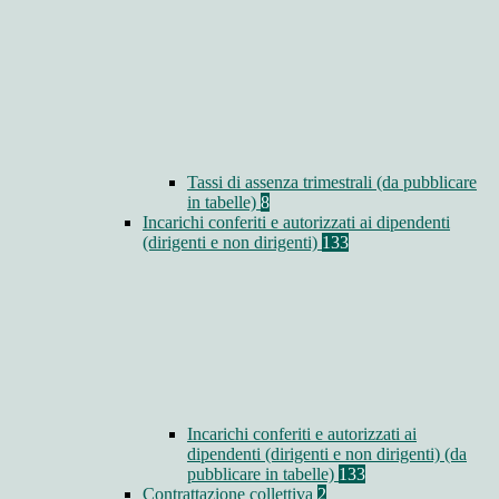
Tassi di assenza trimestrali (da pubblicare
in tabelle)
8
Incarichi conferiti e autorizzati ai dipendenti
(dirigenti e non dirigenti)
133
Incarichi conferiti e autorizzati ai
dipendenti (dirigenti e non dirigenti) (da
pubblicare in tabelle)
133
Contrattazione collettiva
2