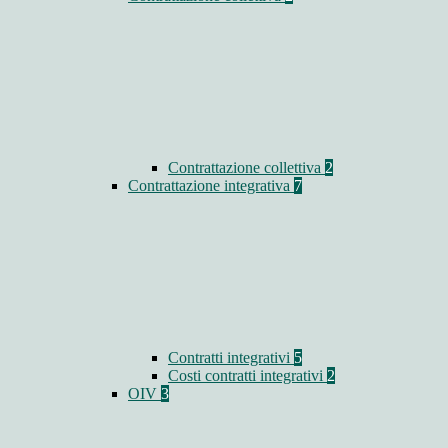
Contrattazione collettiva
2
Contrattazione integrativa
7
Contratti integrativi
5
Costi contratti integrativi
2
OIV
3