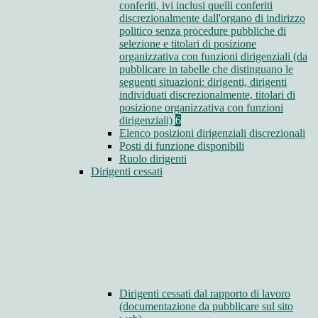
conferiti, ivi inclusi quelli conferiti
discrezionalmente dall'organo di indirizzo
politico senza procedure pubbliche di
selezione e titolari di posizione
organizzativa con funzioni dirigenziali (da
pubblicare in tabelle che distinguano le
seguenti situazioni: dirigenti, dirigenti
individuati discrezionalmente, titolari di
posizione organizzativa con funzioni
dirigenziali)
6
Elenco posizioni dirigenziali discrezionali
Posti di funzione disponibili
Ruolo dirigenti
Dirigenti cessati
Dirigenti cessati dal rapporto di lavoro
(documentazione da pubblicare sul sito