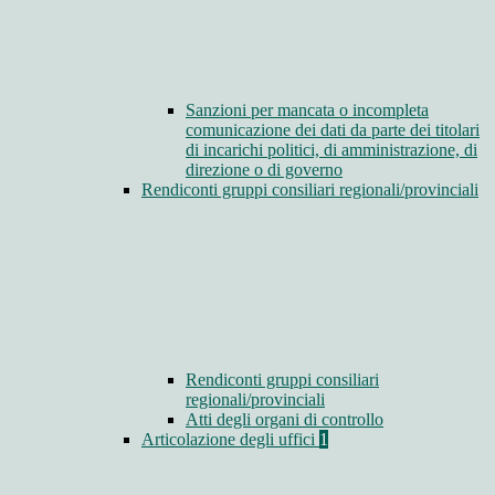
Sanzioni per mancata o incompleta
comunicazione dei dati da parte dei titolari
di incarichi politici, di amministrazione, di
direzione o di governo
Rendiconti gruppi consiliari regionali/provinciali
Rendiconti gruppi consiliari
regionali/provinciali
Atti degli organi di controllo
Articolazione degli uffici
1