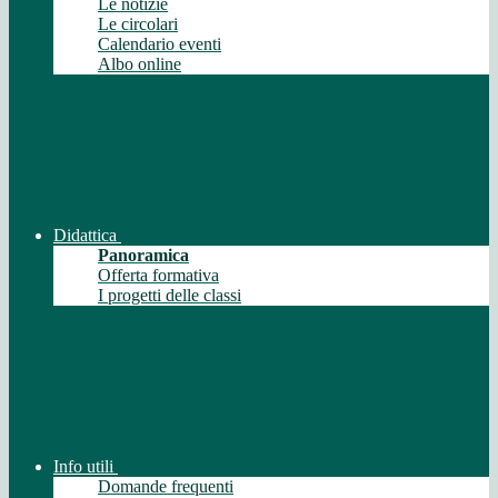
Le notizie
Le circolari
Calendario eventi
Albo online
Didattica
Panoramica
Offerta formativa
I progetti delle classi
Info utili
Domande frequenti