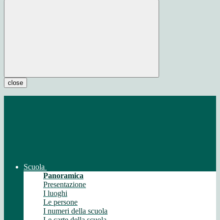
close
Scuola
Panoramica
Presentazione
I luoghi
Le persone
I numeri della scuola
Le carte della scuola