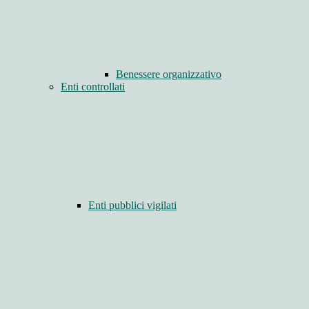
Benessere organizzativo
Enti controllati
Enti pubblici vigilati