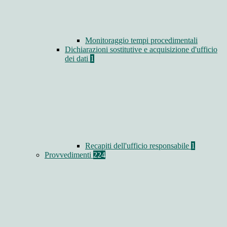
Monitoraggio tempi procedimentali
Dichiarazioni sostitutive e acquisizione d'ufficio
dei dati
1
Recapiti dell'ufficio responsabile
1
Provvedimenti
224