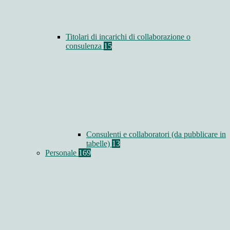
Titolari di incarichi di collaborazione o
consulenza
15
Consulenti e collaboratori (da pubblicare in
tabelle)
13
Personale
169