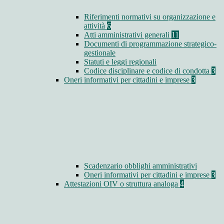
Riferimenti normativi su organizzazione e
attività
6
Atti amministrativi generali
11
Documenti di programmazione strategico-
gestionale
Statuti e leggi regionali
Codice disciplinare e codice di condotta
3
Oneri informativi per cittadini e imprese
3
Scadenzario obblighi amministrativi
Oneri informativi per cittadini e imprese
3
Attestazioni OIV o struttura analoga
4