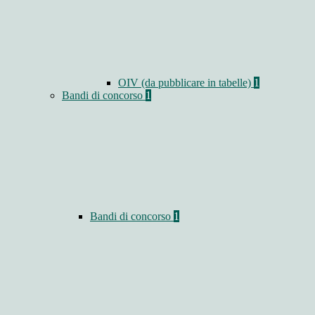
OIV (da pubblicare in tabelle)
1
Bandi di concorso
1
Bandi di concorso
1