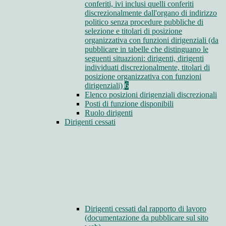
conferiti, ivi inclusi quelli conferiti
discrezionalmente dall'organo di indirizzo
politico senza procedure pubbliche di
selezione e titolari di posizione
organizzativa con funzioni dirigenziali (da
pubblicare in tabelle che distinguano le
seguenti situazioni: dirigenti, dirigenti
individuati discrezionalmente, titolari di
posizione organizzativa con funzioni
dirigenziali)
6
Elenco posizioni dirigenziali discrezionali
Posti di funzione disponibili
Ruolo dirigenti
Dirigenti cessati
Dirigenti cessati dal rapporto di lavoro
(documentazione da pubblicare sul sito