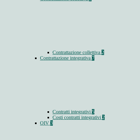
Contrattazione collettiva
2
Contrattazione integrativa
7
Contratti integrativi
5
Costi contratti integrativi
2
OIV
3