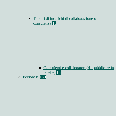
Titolari di incarichi di collaborazione o
consulenza
15
Consulenti e collaboratori (da pubblicare in
tabelle)
13
Personale
169