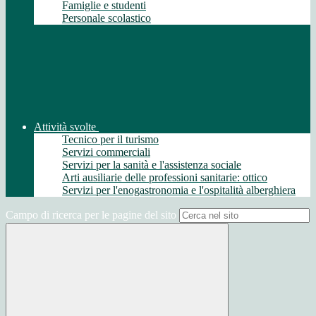
Famiglie e studenti
Personale scolastico
Attività svolte
Tecnico per il turismo
Servizi commerciali
Servizi per la sanità e l'assistenza sociale
Arti ausiliarie delle professioni sanitarie: ottico
Servizi per l'enogastronomia e l'ospitalità alberghiera
Campo di ricerca per le pagine del sito