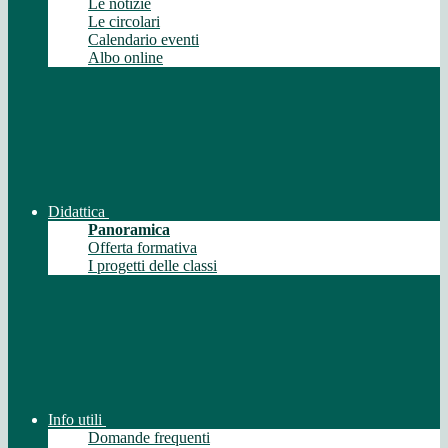
Le notizie
Le circolari
Calendario eventi
Albo online
Didattica
Panoramica
Offerta formativa
I progetti delle classi
Info utili
Domande frequenti