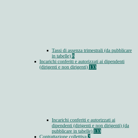
Tassi di assenza trimestrali (da pubblicare
in tabelle)
8
Incarichi conferiti e autorizzati ai dipendenti
(dirigenti e non dirigenti)
133
Incarichi conferiti e autorizzati ai
dipendenti (dirigenti e non dirigenti) (da
pubblicare in tabelle)
133
Contrattazione collettiva
2