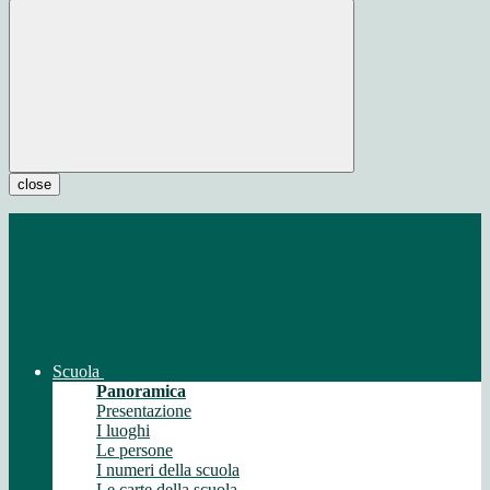
close
Scuola
Panoramica
Presentazione
I luoghi
Le persone
I numeri della scuola
Le carte della scuola