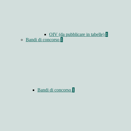
OIV (da pubblicare in tabelle)
1
Bandi di concorso
1
Bandi di concorso
1