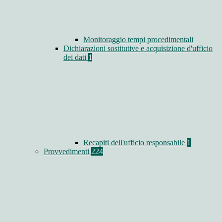
Monitoraggio tempi procedimentali
Dichiarazioni sostitutive e acquisizione d'ufficio
dei dati
1
Recapiti dell'ufficio responsabile
1
Provvedimenti
224