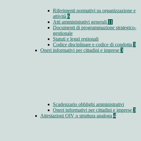
Riferimenti normativi su organizzazione e
attività
6
Atti amministrativi generali
11
Documenti di programmazione strategico-
gestionale
Statuti e leggi regionali
Codice disciplinare e codice di condotta
3
Oneri informativi per cittadini e imprese
3
Scadenzario obblighi amministrativi
Oneri informativi per cittadini e imprese
3
Attestazioni OIV o struttura analoga
4