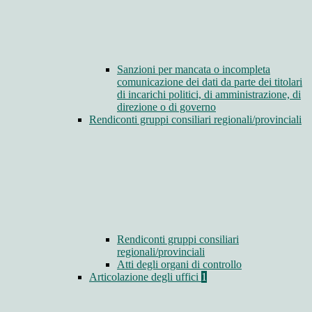
Sanzioni per mancata o incompleta
comunicazione dei dati da parte dei titolari
di incarichi politici, di amministrazione, di
direzione o di governo
Rendiconti gruppi consiliari regionali/provinciali
Rendiconti gruppi consiliari
regionali/provinciali
Atti degli organi di controllo
Articolazione degli uffici
1