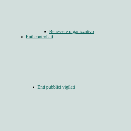
Benessere organizzativo
Enti controllati
Enti pubblici vigilati