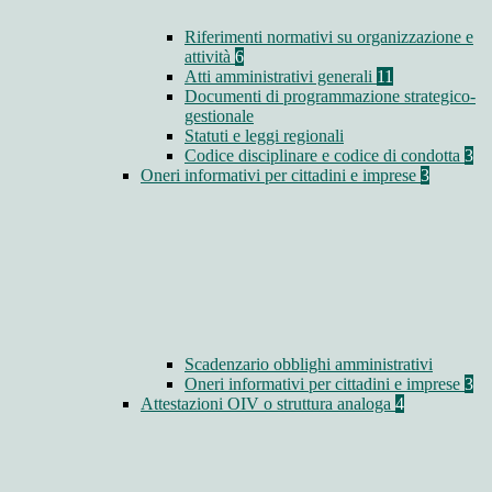
Riferimenti normativi su organizzazione e
attività
6
Atti amministrativi generali
11
Documenti di programmazione strategico-
gestionale
Statuti e leggi regionali
Codice disciplinare e codice di condotta
3
Oneri informativi per cittadini e imprese
3
Scadenzario obblighi amministrativi
Oneri informativi per cittadini e imprese
3
Attestazioni OIV o struttura analoga
4