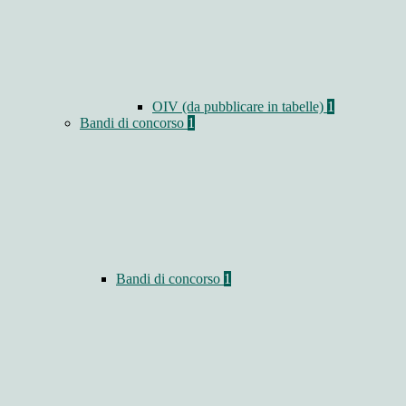
OIV (da pubblicare in tabelle)
1
Bandi di concorso
1
Bandi di concorso
1