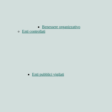
Benessere organizzativo
Enti controllati
Enti pubblici vigilati