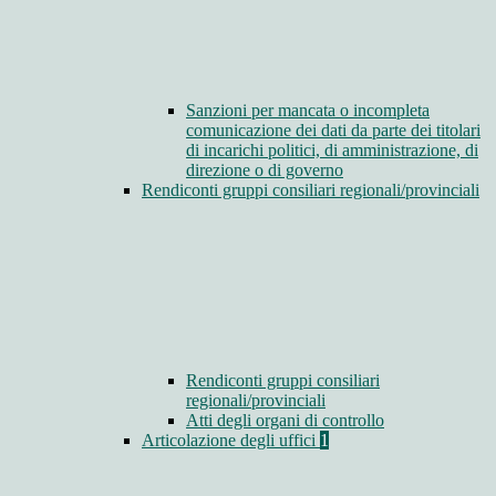
Sanzioni per mancata o incompleta
comunicazione dei dati da parte dei titolari
di incarichi politici, di amministrazione, di
direzione o di governo
Rendiconti gruppi consiliari regionali/provinciali
Rendiconti gruppi consiliari
regionali/provinciali
Atti degli organi di controllo
Articolazione degli uffici
1