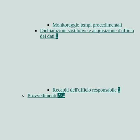
Monitoraggio tempi procedimentali
Dichiarazioni sostitutive e acquisizione d'ufficio
dei dati
1
Recapiti dell'ufficio responsabile
1
Provvedimenti
224