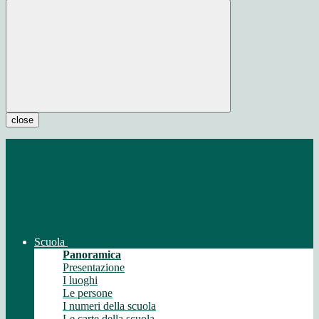
close
Scuola
Panoramica
Presentazione
I luoghi
Le persone
I numeri della scuola
Le carte della scuola