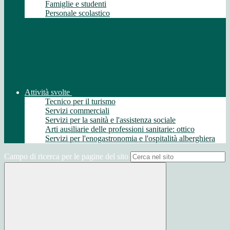
Famiglie e studenti
Personale scolastico
Attività svolte
Tecnico per il turismo
Servizi commerciali
Servizi per la sanità e l'assistenza sociale
Arti ausiliarie delle professioni sanitarie: ottico
Servizi per l'enogastronomia e l'ospitalità alberghiera
Campo di ricerca per le pagine del sito