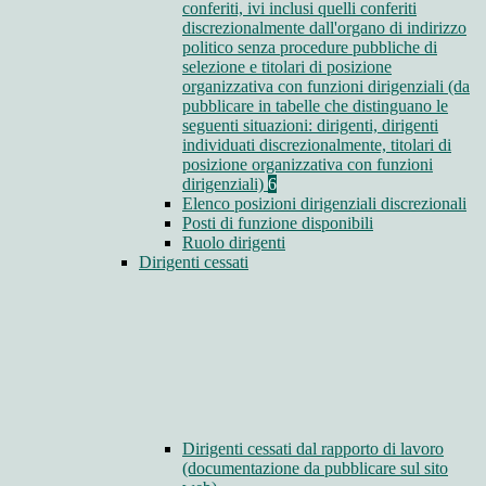
conferiti, ivi inclusi quelli conferiti
discrezionalmente dall'organo di indirizzo
politico senza procedure pubbliche di
selezione e titolari di posizione
organizzativa con funzioni dirigenziali (da
pubblicare in tabelle che distinguano le
seguenti situazioni: dirigenti, dirigenti
individuati discrezionalmente, titolari di
posizione organizzativa con funzioni
dirigenziali)
6
Elenco posizioni dirigenziali discrezionali
Posti di funzione disponibili
Ruolo dirigenti
Dirigenti cessati
Dirigenti cessati dal rapporto di lavoro
(documentazione da pubblicare sul sito