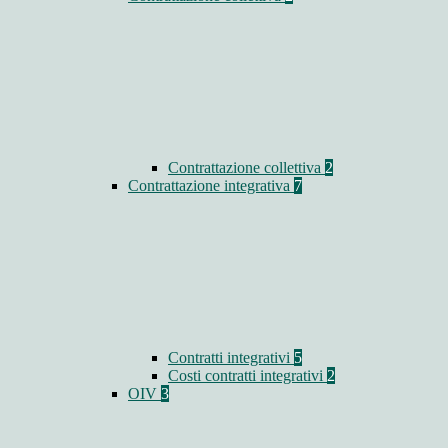
Contrattazione collettiva
2
Contrattazione integrativa
7
Contratti integrativi
5
Costi contratti integrativi
2
OIV
3