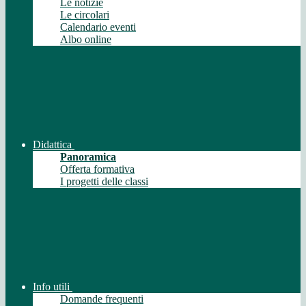
Le notizie
Le circolari
Calendario eventi
Albo online
Didattica
Panoramica
Offerta formativa
I progetti delle classi
Info utili
Domande frequenti