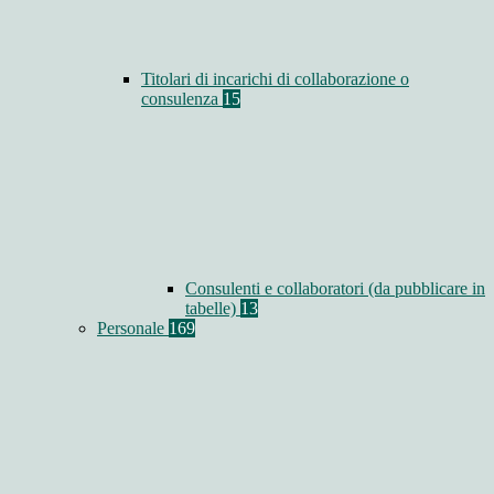
Titolari di incarichi di collaborazione o
consulenza
15
Consulenti e collaboratori (da pubblicare in
tabelle)
13
Personale
169