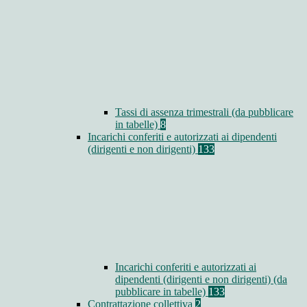
Tassi di assenza trimestrali (da pubblicare
in tabelle)
8
Incarichi conferiti e autorizzati ai dipendenti
(dirigenti e non dirigenti)
133
Incarichi conferiti e autorizzati ai
dipendenti (dirigenti e non dirigenti) (da
pubblicare in tabelle)
133
Contrattazione collettiva
2