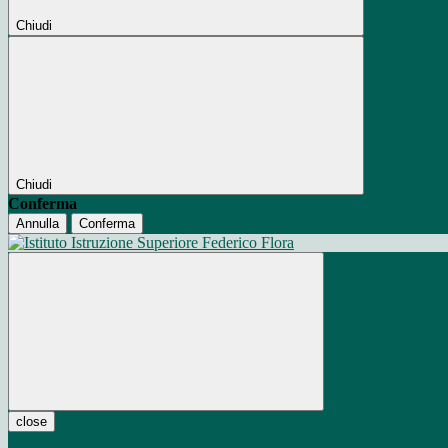
Chiudi
Chiudi
Conferma
Annulla
Conferma
close