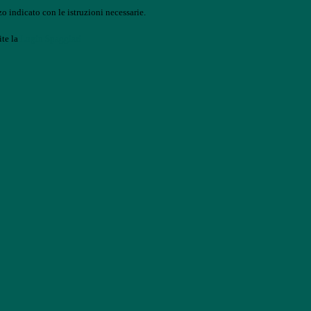
o indicato con le istruzioni necessarie.
ite la
Login Spaggiari