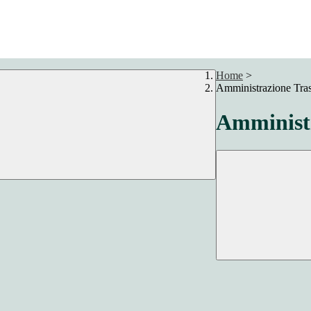
Home
>
Amministrazione Tra
Amministr