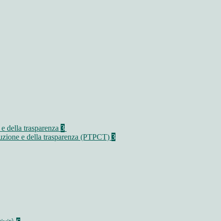
 e della trasparenza
3
rruzione e della trasparenza (PTPCT)
3