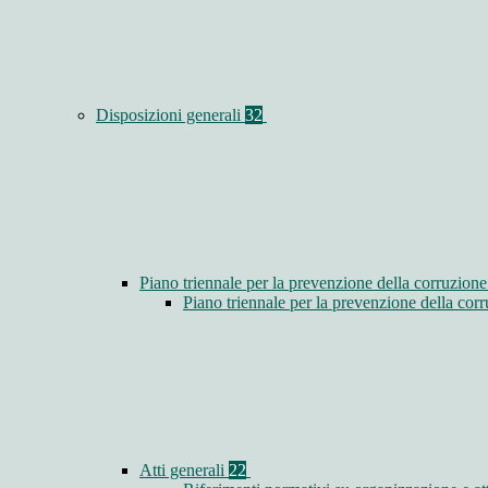
Disposizioni generali
32
Piano triennale per la prevenzione della corruzione
Piano triennale per la prevenzione della co
Atti generali
22