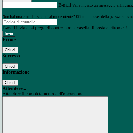
E-mail
Verrà inviato un messaggio all'indirizz
Non hai una e-mail associata al nome utente? Effettua il reset della password tram
E-mail inviata, si prega di controllare la casella di posta elettronica!
Errore
Chiudi
Successo
Chiudi
Informazione
Chiudi
Attendere...
Attendere il completamento dell'operazione...