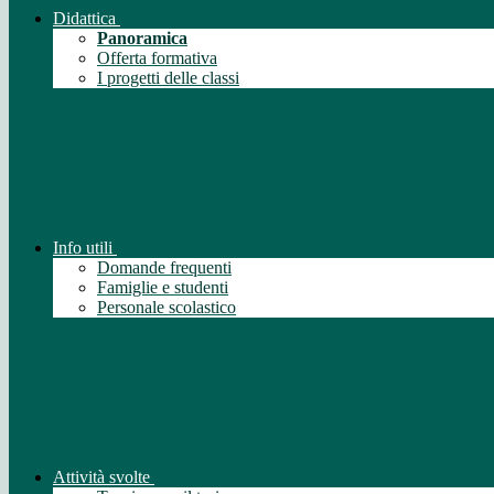
Didattica
Panoramica
Offerta formativa
I progetti delle classi
Info utili
Domande frequenti
Famiglie e studenti
Personale scolastico
Attività svolte