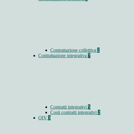
Contrattazione collettiva
2
Contrattazione integrativa
7
Contratti integrativi
5
Costi contratti integrativi
2
OIV
3