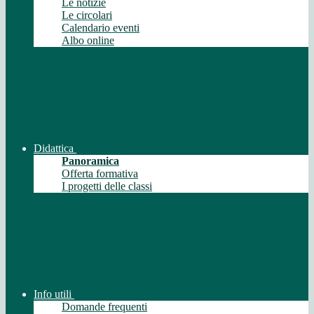
Le notizie
Le circolari
Calendario eventi
Albo online
Didattica
Panoramica
Offerta formativa
I progetti delle classi
Info utili
Domande frequenti