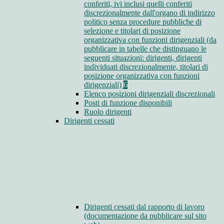
conferiti, ivi inclusi quelli conferiti
discrezionalmente dall'organo di indirizzo
politico senza procedure pubbliche di
selezione e titolari di posizione
organizzativa con funzioni dirigenziali (da
pubblicare in tabelle che distinguano le
seguenti situazioni: dirigenti, dirigenti
individuati discrezionalmente, titolari di
posizione organizzativa con funzioni
dirigenziali)
6
Elenco posizioni dirigenziali discrezionali
Posti di funzione disponibili
Ruolo dirigenti
Dirigenti cessati
Dirigenti cessati dal rapporto di lavoro
(documentazione da pubblicare sul sito