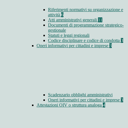
Riferimenti normativi su organizzazione e
attività
6
Atti amministrativi generali
11
Documenti di programmazione strategico-
gestionale
Statuti e leggi regionali
Codice disciplinare e codice di condotta
3
Oneri informativi per cittadini e imprese
3
Scadenzario obblighi amministrativi
Oneri informativi per cittadini e imprese
3
Attestazioni OIV o struttura analoga
4