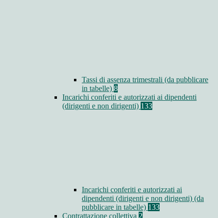
Tassi di assenza trimestrali (da pubblicare
in tabelle)
8
Incarichi conferiti e autorizzati ai dipendenti
(dirigenti e non dirigenti)
133
Incarichi conferiti e autorizzati ai
dipendenti (dirigenti e non dirigenti) (da
pubblicare in tabelle)
133
Contrattazione collettiva
2