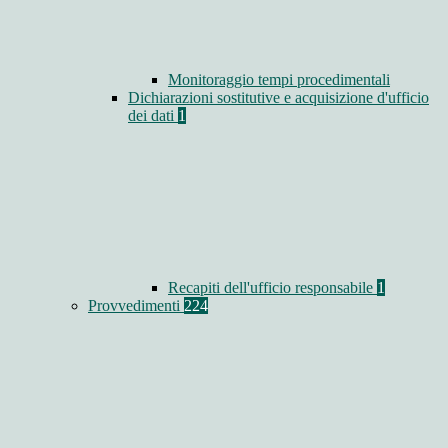
Monitoraggio tempi procedimentali
Dichiarazioni sostitutive e acquisizione d'ufficio
dei dati
1
Recapiti dell'ufficio responsabile
1
Provvedimenti
224