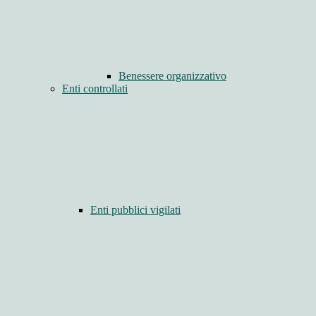
Benessere organizzativo
Enti controllati
Enti pubblici vigilati