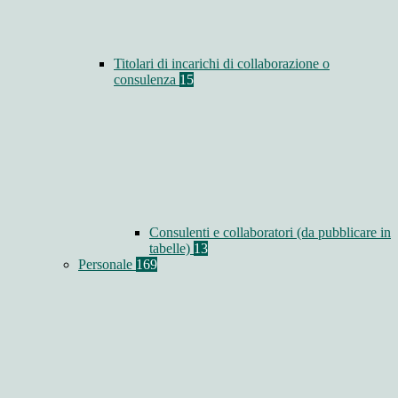
Titolari di incarichi di collaborazione o
consulenza
15
Consulenti e collaboratori (da pubblicare in
tabelle)
13
Personale
169