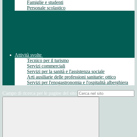
Famiglie e studenti
Personale scolastico
Attività svolte
Tecnico per il turismo
Servizi commerciali
Servizi per la sanità e l'assistenza sociale
Arti ausiliarie delle professioni sanitarie: ottico
Servizi per l'enogastronomia e l'ospitalità alberghiera
Campo di ricerca per le pagine del sito