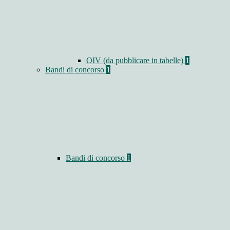
OIV (da pubblicare in tabelle)
1
Bandi di concorso
1
Bandi di concorso
1