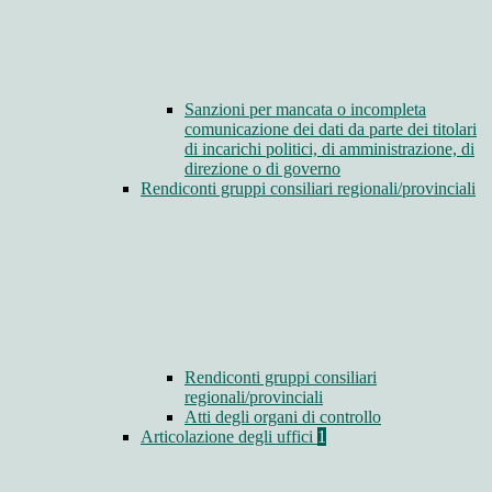
Sanzioni per mancata o incompleta
comunicazione dei dati da parte dei titolari
di incarichi politici, di amministrazione, di
direzione o di governo
Rendiconti gruppi consiliari regionali/provinciali
Rendiconti gruppi consiliari
regionali/provinciali
Atti degli organi di controllo
Articolazione degli uffici
1