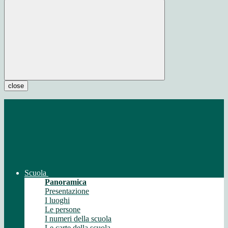
close
Scuola
Panoramica
Presentazione
I luoghi
Le persone
I numeri della scuola
Le carte della scuola