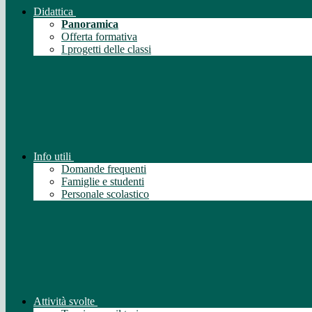
Didattica
Panoramica
Offerta formativa
I progetti delle classi
Info utili
Domande frequenti
Famiglie e studenti
Personale scolastico
Attività svolte