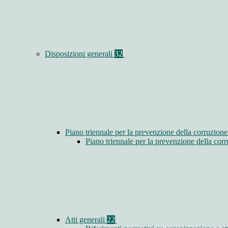
Disposizioni generali
32
Piano triennale per la prevenzione della corruzione
Piano triennale per la prevenzione della co
Atti generali
22