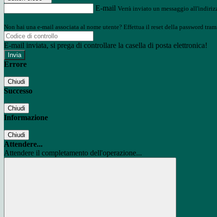
E-mail
Verrà inviato un messaggio all'indirizz
Non hai una e-mail associata al nome utente? Effettua il reset della password tram
E-mail inviata, si prega di controllare la casella di posta elettronica!
Errore
Chiudi
Successo
Chiudi
Informazione
Chiudi
Attendere...
Attendere il completamento dell'operazione...