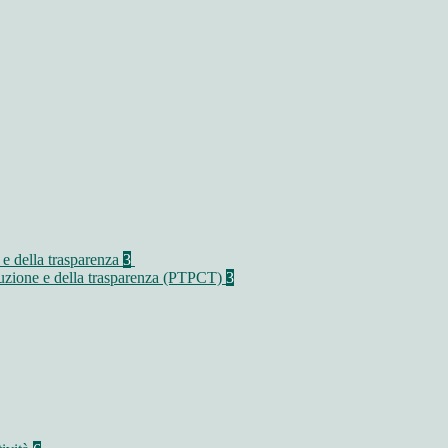
 e della trasparenza
3
rruzione e della trasparenza (PTPCT)
3