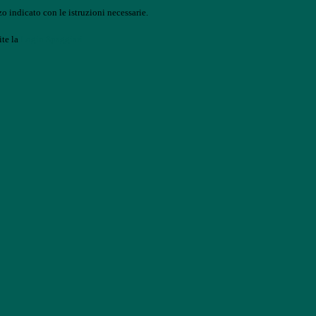
o indicato con le istruzioni necessarie.
ite la
Login Spaggiari