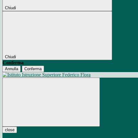
Chiudi
Chiudi
Conferma
Annulla
Conferma
close