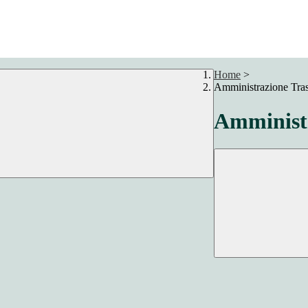
Home
>
Amministrazione Tra
Amministr