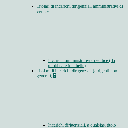
Titolari di incarichi dirigenziali amministrativi di
vertice
Incarichi amministrativi di vertice (da
pubblicare in tabelle)
Titolari di incarichi dirigenziali (dirigenti non
generali)
7
Incarichi dirigenziali, a qualsiasi titolo