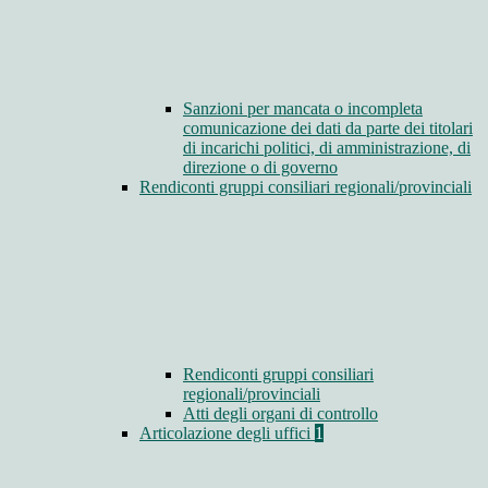
Sanzioni per mancata o incompleta
comunicazione dei dati da parte dei titolari
di incarichi politici, di amministrazione, di
direzione o di governo
Rendiconti gruppi consiliari regionali/provinciali
Rendiconti gruppi consiliari
regionali/provinciali
Atti degli organi di controllo
Articolazione degli uffici
1