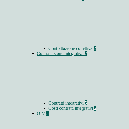
Contrattazione collettiva
2
Contrattazione integrativa
7
Contratti integrativi
5
Costi contratti integrativi
2
OIV
3