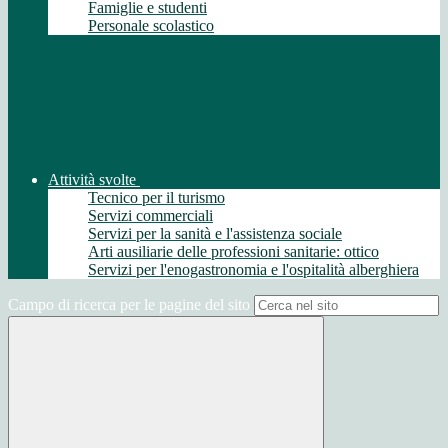
Famiglie e studenti
Personale scolastico
Attività svolte
Tecnico per il turismo
Servizi commerciali
Servizi per la sanità e l'assistenza sociale
Arti ausiliarie delle professioni sanitarie: ottico
Servizi per l'enogastronomia e l'ospitalità alberghiera
Campo di ricerca per le pagine del sito