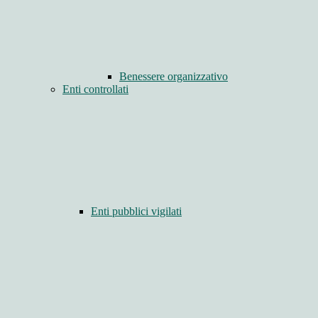
Benessere organizzativo
Enti controllati
Enti pubblici vigilati