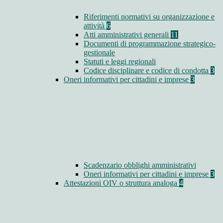
Riferimenti normativi su organizzazione e
attività
6
Atti amministrativi generali
11
Documenti di programmazione strategico-
gestionale
Statuti e leggi regionali
Codice disciplinare e codice di condotta
3
Oneri informativi per cittadini e imprese
3
Scadenzario obblighi amministrativi
Oneri informativi per cittadini e imprese
3
Attestazioni OIV o struttura analoga
4