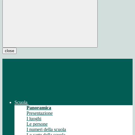
close
Scuola
Panoramica
Presentazione
I luoghi
Le persone
I numeri della scuola
Le carte della scuola