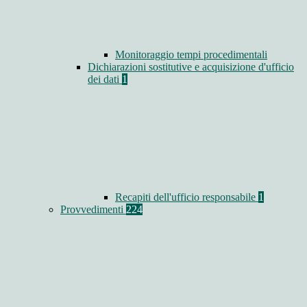
Monitoraggio tempi procedimentali
Dichiarazioni sostitutive e acquisizione d'ufficio
dei dati
1
Recapiti dell'ufficio responsabile
1
Provvedimenti
224