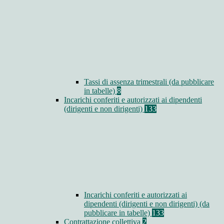
Tassi di assenza trimestrali (da pubblicare
in tabelle)
8
Incarichi conferiti e autorizzati ai dipendenti
(dirigenti e non dirigenti)
133
Incarichi conferiti e autorizzati ai
dipendenti (dirigenti e non dirigenti) (da
pubblicare in tabelle)
133
Contrattazione collettiva
2