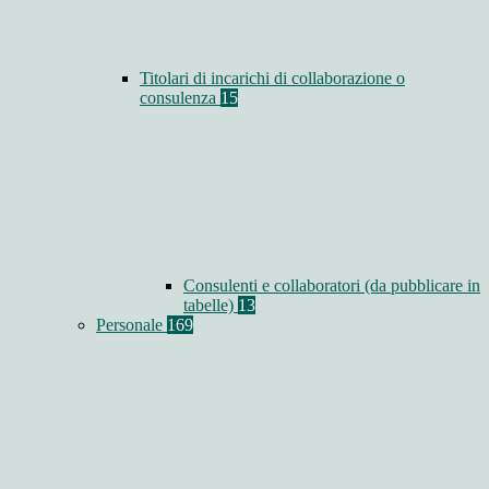
Titolari di incarichi di collaborazione o
consulenza
15
Consulenti e collaboratori (da pubblicare in
tabelle)
13
Personale
169