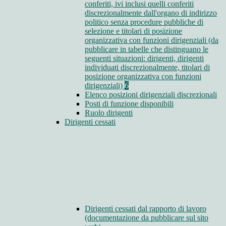
conferiti, ivi inclusi quelli conferiti
discrezionalmente dall'organo di indirizzo
politico senza procedure pubbliche di
selezione e titolari di posizione
organizzativa con funzioni dirigenziali (da
pubblicare in tabelle che distinguano le
seguenti situazioni: dirigenti, dirigenti
individuati discrezionalmente, titolari di
posizione organizzativa con funzioni
dirigenziali)
6
Elenco posizioni dirigenziali discrezionali
Posti di funzione disponibili
Ruolo dirigenti
Dirigenti cessati
Dirigenti cessati dal rapporto di lavoro
(documentazione da pubblicare sul sito