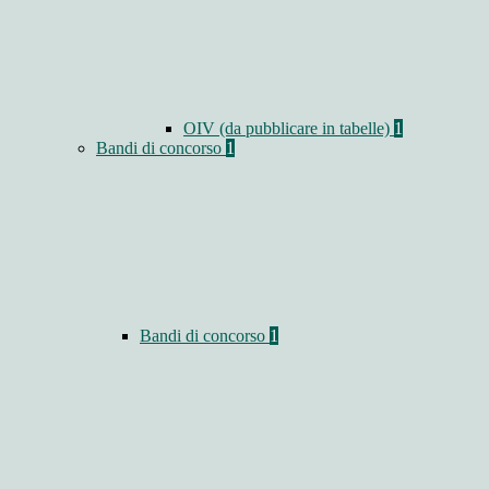
OIV (da pubblicare in tabelle)
1
Bandi di concorso
1
Bandi di concorso
1