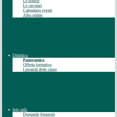
Le notizie
Le circolari
Calendario eventi
Albo online
Didattica
Panoramica
Offerta formativa
I progetti delle classi
Info utili
Domande frequenti