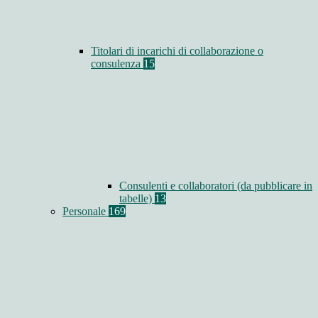
Titolari di incarichi di collaborazione o
consulenza
15
Consulenti e collaboratori (da pubblicare in
tabelle)
13
Personale
169