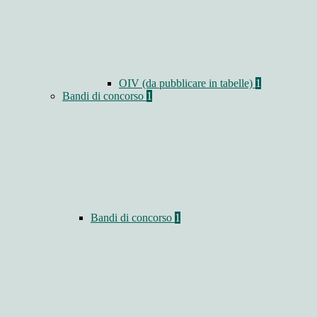
OIV (da pubblicare in tabelle)
1
Bandi di concorso
1
Bandi di concorso
1