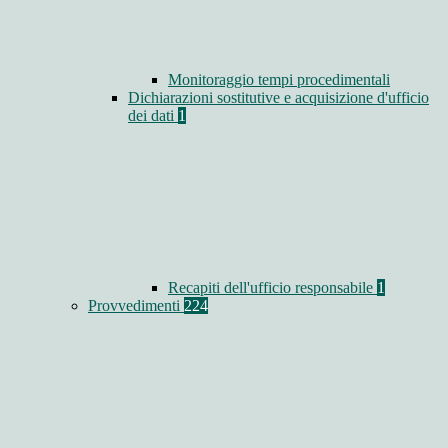
Monitoraggio tempi procedimentali
Dichiarazioni sostitutive e acquisizione d'ufficio
dei dati
1
Recapiti dell'ufficio responsabile
1
Provvedimenti
224