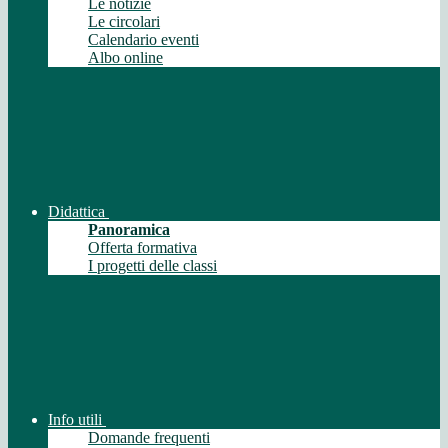
Le notizie
Le circolari
Calendario eventi
Albo online
Didattica
Panoramica
Offerta formativa
I progetti delle classi
Info utili
Domande frequenti