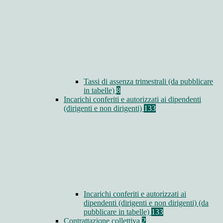
Tassi di assenza trimestrali (da pubblicare
in tabelle)
8
Incarichi conferiti e autorizzati ai dipendenti
(dirigenti e non dirigenti)
133
Incarichi conferiti e autorizzati ai
dipendenti (dirigenti e non dirigenti) (da
pubblicare in tabelle)
133
Contrattazione collettiva
2