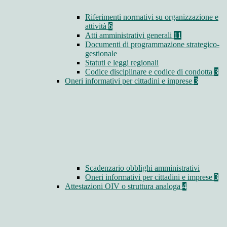
Riferimenti normativi su organizzazione e
attività
6
Atti amministrativi generali
11
Documenti di programmazione strategico-
gestionale
Statuti e leggi regionali
Codice disciplinare e codice di condotta
3
Oneri informativi per cittadini e imprese
3
Scadenzario obblighi amministrativi
Oneri informativi per cittadini e imprese
3
Attestazioni OIV o struttura analoga
4