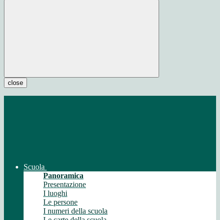
close
Scuola
Panoramica
Presentazione
I luoghi
Le persone
I numeri della scuola
Le carte della scuola