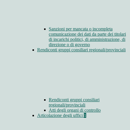
Sanzioni per mancata o incompleta
comunicazione dei dati da parte dei titolari
di incarichi politici, di amministrazione, di
direzione o di governo
Rendiconti gruppi consiliari regionali/provinciali
Rendiconti gruppi consiliari
regionali/provinciali
Atti degli organi di controllo
Articolazione degli uffici
1