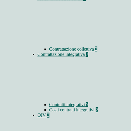
Contrattazione collettiva
2
Contrattazione integrativa
7
Contratti integrativi
5
Costi contratti integrativi
2
OIV
3