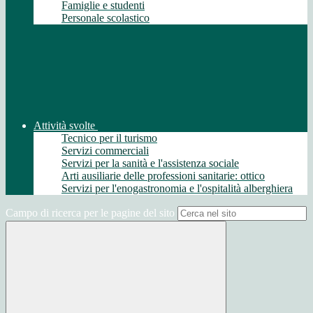
Famiglie e studenti
Personale scolastico
Attività svolte
Tecnico per il turismo
Servizi commerciali
Servizi per la sanità e l'assistenza sociale
Arti ausiliarie delle professioni sanitarie: ottico
Servizi per l'enogastronomia e l'ospitalità alberghiera
Campo di ricerca per le pagine del sito