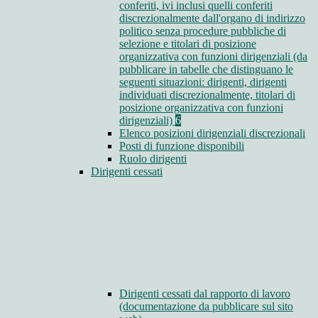
conferiti, ivi inclusi quelli conferiti
discrezionalmente dall'organo di indirizzo
politico senza procedure pubbliche di
selezione e titolari di posizione
organizzativa con funzioni dirigenziali (da
pubblicare in tabelle che distinguano le
seguenti situazioni: dirigenti, dirigenti
individuati discrezionalmente, titolari di
posizione organizzativa con funzioni
dirigenziali)
6
Elenco posizioni dirigenziali discrezionali
Posti di funzione disponibili
Ruolo dirigenti
Dirigenti cessati
Dirigenti cessati dal rapporto di lavoro
(documentazione da pubblicare sul sito