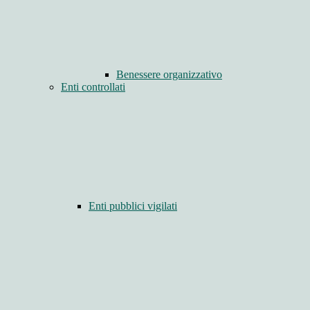
Benessere organizzativo
Enti controllati
Enti pubblici vigilati