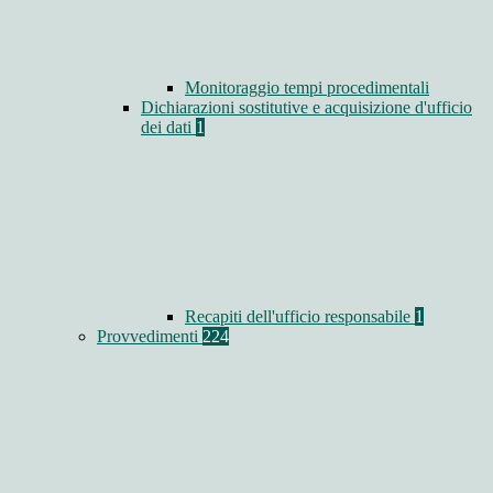
Monitoraggio tempi procedimentali
Dichiarazioni sostitutive e acquisizione d'ufficio
dei dati
1
Recapiti dell'ufficio responsabile
1
Provvedimenti
224