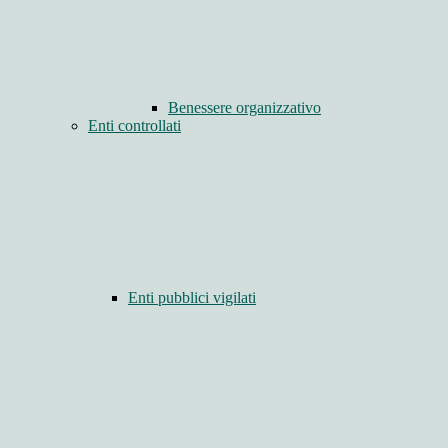
Benessere organizzativo
Enti controllati
Enti pubblici vigilati