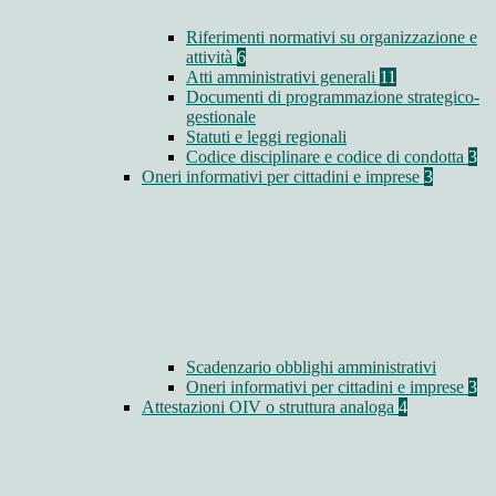
Riferimenti normativi su organizzazione e
attività
6
Atti amministrativi generali
11
Documenti di programmazione strategico-
gestionale
Statuti e leggi regionali
Codice disciplinare e codice di condotta
3
Oneri informativi per cittadini e imprese
3
Scadenzario obblighi amministrativi
Oneri informativi per cittadini e imprese
3
Attestazioni OIV o struttura analoga
4