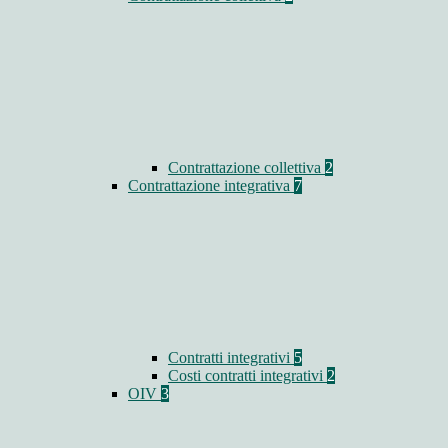
Contrattazione collettiva
2
Contrattazione integrativa
7
Contratti integrativi
5
Costi contratti integrativi
2
OIV
3