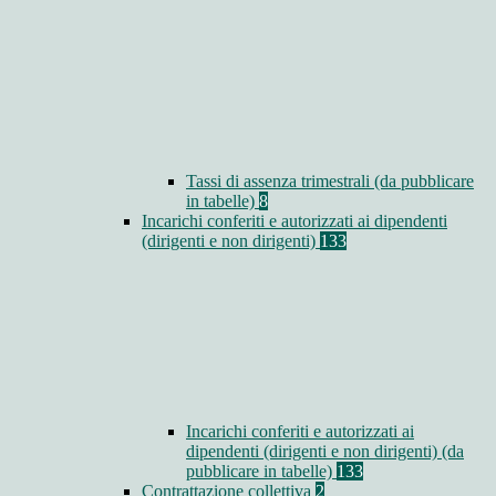
Tassi di assenza trimestrali (da pubblicare
in tabelle)
8
Incarichi conferiti e autorizzati ai dipendenti
(dirigenti e non dirigenti)
133
Incarichi conferiti e autorizzati ai
dipendenti (dirigenti e non dirigenti) (da
pubblicare in tabelle)
133
Contrattazione collettiva
2