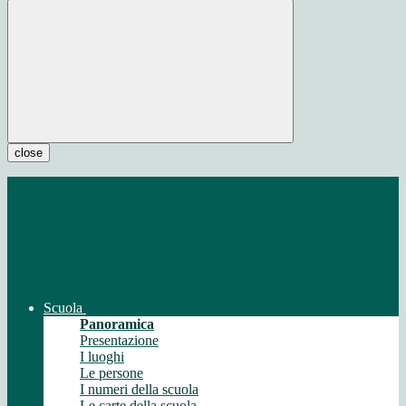
close
Scuola
Panoramica
Presentazione
I luoghi
Le persone
I numeri della scuola
Le carte della scuola