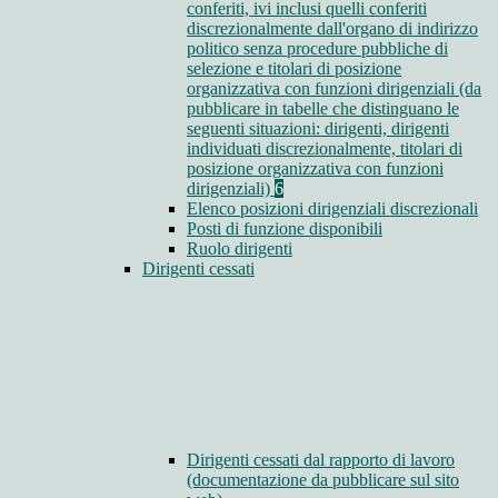
conferiti, ivi inclusi quelli conferiti
discrezionalmente dall'organo di indirizzo
politico senza procedure pubbliche di
selezione e titolari di posizione
organizzativa con funzioni dirigenziali (da
pubblicare in tabelle che distinguano le
seguenti situazioni: dirigenti, dirigenti
individuati discrezionalmente, titolari di
posizione organizzativa con funzioni
dirigenziali)
6
Elenco posizioni dirigenziali discrezionali
Posti di funzione disponibili
Ruolo dirigenti
Dirigenti cessati
Dirigenti cessati dal rapporto di lavoro
(documentazione da pubblicare sul sito