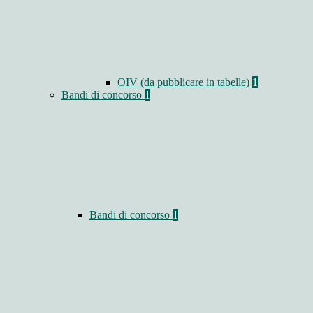
OIV (da pubblicare in tabelle)
1
Bandi di concorso
1
Bandi di concorso
1