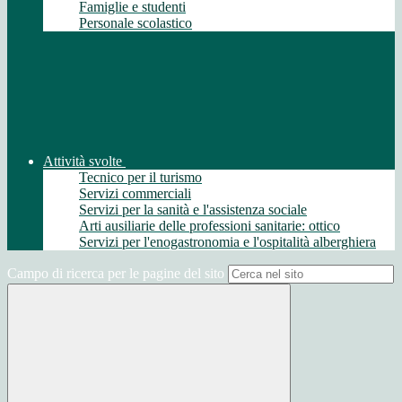
Famiglie e studenti
Personale scolastico
Attività svolte
Tecnico per il turismo
Servizi commerciali
Servizi per la sanità e l'assistenza sociale
Arti ausiliarie delle professioni sanitarie: ottico
Servizi per l'enogastronomia e l'ospitalità alberghiera
Campo di ricerca per le pagine del sito