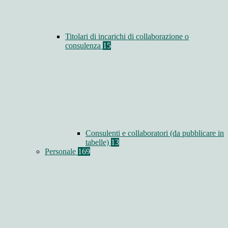
Titolari di incarichi di collaborazione o
consulenza
15
Consulenti e collaboratori (da pubblicare in
tabelle)
13
Personale
169