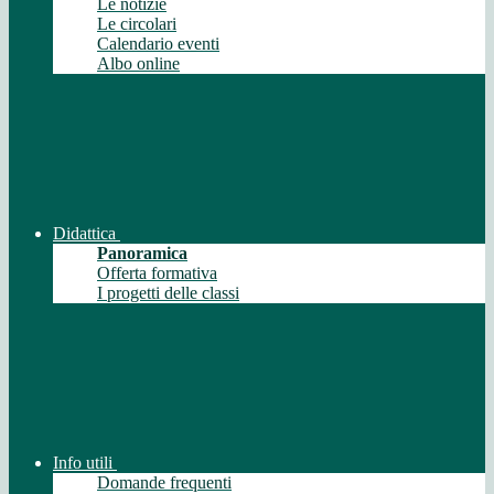
Le notizie
Le circolari
Calendario eventi
Albo online
Didattica
Panoramica
Offerta formativa
I progetti delle classi
Info utili
Domande frequenti