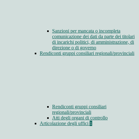
Sanzioni per mancata o incompleta
comunicazione dei dati da parte dei titolari
di incarichi politici, di amministrazione, di
direzione o di governo
Rendiconti gruppi consiliari regionali/provinciali
Rendiconti gruppi consiliari
regionali/provinciali
Atti degli organi di controllo
Articolazione degli uffici
1