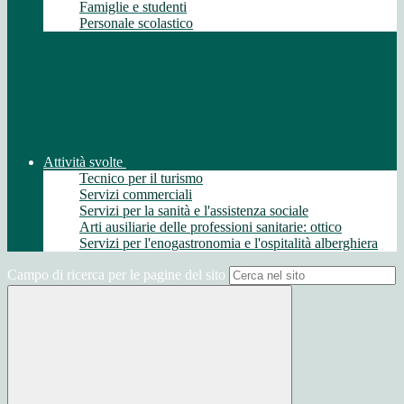
Famiglie e studenti
Personale scolastico
Attività svolte
Tecnico per il turismo
Servizi commerciali
Servizi per la sanità e l'assistenza sociale
Arti ausiliarie delle professioni sanitarie: ottico
Servizi per l'enogastronomia e l'ospitalità alberghiera
Campo di ricerca per le pagine del sito