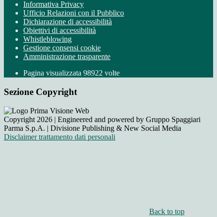
Informativa Privacy
Ufficio Relazioni con il Pubblico
Dichiarazione di accessibilità
Obiettivi di accessibilità
Whistleblowing
Gestione consensi cookie
Amministrazione trasparente
Pagina visualizzata
98922
volte
Sezione Copyright
Copyright 2026 | Engineered and powered by Gruppo Spaggiari
Parma S.p.A. | Divisione Publishing & New Social Media
Disclaimer trattamento dati personali
Back to top