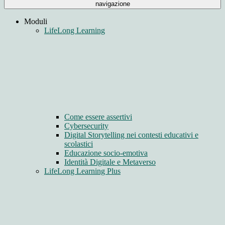
navigazione
Moduli
LifeLong Learning
Come essere assertivi
Cybersecurity
Digital Storytelling nei contesti educativi e
scolastici
Educazione socio-emotiva
Identità Digitale e Metaverso
LifeLong Learning Plus