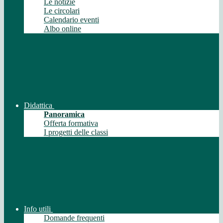
Le notizie
Le circolari
Calendario eventi
Albo online
Didattica
Panoramica
Offerta formativa
I progetti delle classi
Info utili
Domande frequenti