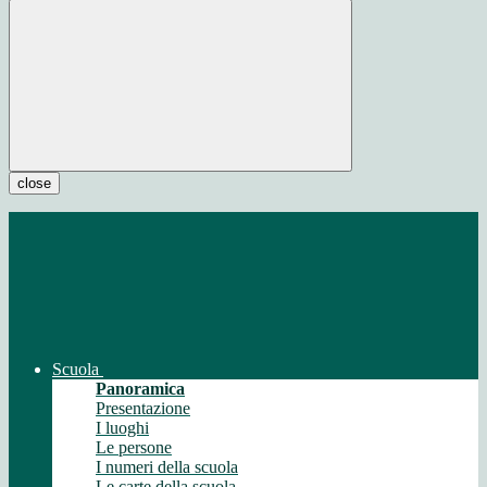
close
Scuola
Panoramica
Presentazione
I luoghi
Le persone
I numeri della scuola
Le carte della scuola