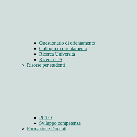
Questionario di orientamento
Colloqui di orientamento
Ricerca Università
Ricerca ITS
Risorse per studenti
PCTO
Sviluppo competenze
Formazione Docenti