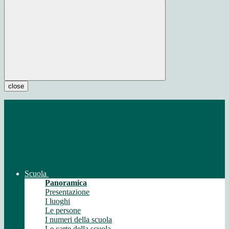
close
Scuola
Panoramica
Presentazione
I luoghi
Le persone
I numeri della scuola
Le carte della scuola