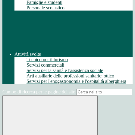
Famiglie e studenti
Personale scolastico
Attività svolte
Tecnico per il turismo
Servizi commerciali
Servizi per la sanità e l'assistenza sociale
Arti ausiliarie delle professioni sanitarie: ottico
Servizi per l'enogastronomia e l'ospitalità alberghiera
Campo di ricerca per le pagine del sito