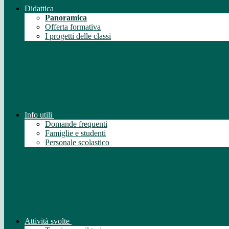
Didattica
Panoramica
Offerta formativa
I progetti delle classi
Info utili
Domande frequenti
Famiglie e studenti
Personale scolastico
Attività svolte