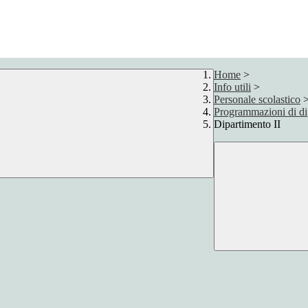
Home
>
Info utili
>
Personale scolastico
Programmazioni di di
Dipartimento II