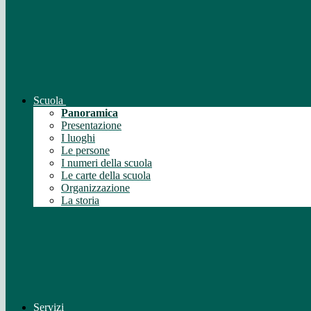
Scuola
Panoramica
Presentazione
I luoghi
Le persone
I numeri della scuola
Le carte della scuola
Organizzazione
La storia
Servizi