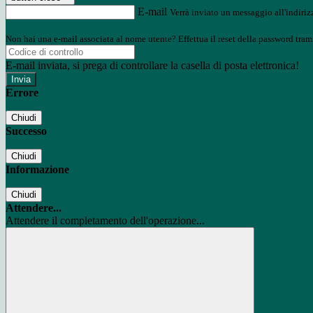
E-mail
Verrà inviato un messaggio all'indirizz
Non hai una e-mail associata al nome utente? Effettua il reset della password tram
E-mail inviata, si prega di controllare la casella di posta elettronica!
Errore
Chiudi
Successo
Chiudi
Informazione
Chiudi
Attendere...
Attendere il completamento dell'operazione...