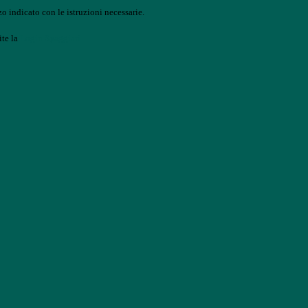
o indicato con le istruzioni necessarie.
ite la
Login Spaggiari