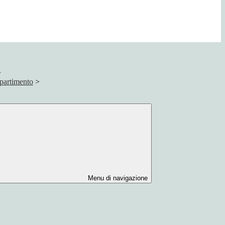
>
partimento
>
Menu di navigazione