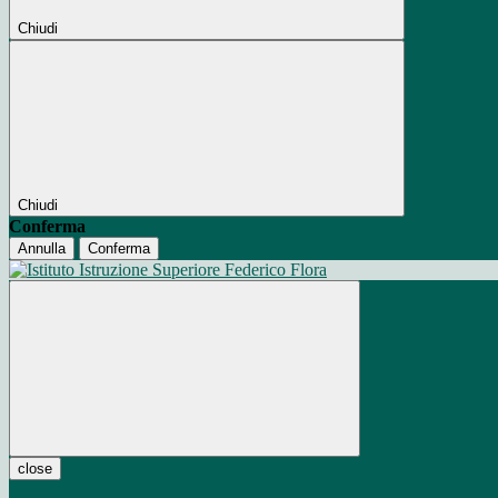
Chiudi
Chiudi
Conferma
Annulla
Conferma
close