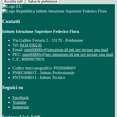
Accetta tutti
Salva le preferenze
Istituto Istruzione Superiore Federico Flora
Contatti
Istituto Istruzione Superiore Federico Flora
Via Galileo Ferraris 2 - 33170 - Pordenone
Tel:
0434 030236
Email:
pnis00800v@istruzione.it
Link per inviare una mail
PEC:
pnis00800v@pec.istruzione.it
Link per inviare una mail
C.F.: 80009070931
Codice meccanografico: PNIS00800V
PNRC00801T - Istituto Professionale
PNTN008013 - Istituto Tecnico
Seguici su
Facebook
Youtube
Instagram