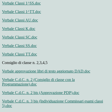
Verbale Classi 1^SS.doc
Verbale Classi 1^TT.doc
Verbale Classi AU.doc
Verbale Classi K.doc
Verbale Classi SC.doc
Verbale Classi SS.doc
Verbale Classi TT.doc
Consiglio di classe n. 2,3,4,5
Verbale approvazione libri di testo aggiornato DAD.doc
Verbale C.d.C. n. 2 (Consiglio di classe con la
Programmazione).doc
Verbale C.d.C. n. 2 bis (Approvazione PDP).doc
Verbale C.d.C. n. 3 bis (Individuazione Commissari esami classi
5).doc