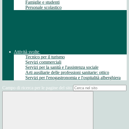
Famiglie e studenti
Personale scolastico
Attività svolte
Tecnico per il turismo
Servizi commerciali
Servizi per la sanità e l'assistenza sociale
Arti ausiliarie delle professioni sanitarie: ottico
Servizi per l'enogastronomia e l'ospitalità alberghiera
Campo di ricerca per le pagine del sito