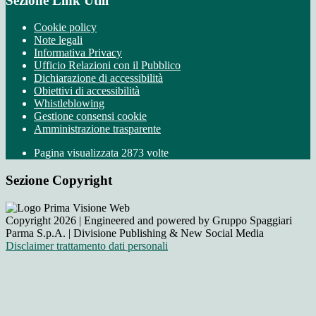
Sezione Link Utili
Cookie policy
Note legali
Informativa Privacy
Ufficio Relazioni con il Pubblico
Dichiarazione di accessibilità
Obiettivi di accessibilità
Whistleblowing
Gestione consensi cookie
Amministrazione trasparente
Pagina visualizzata
2873
volte
Sezione Copyright
Copyright 2026 | Engineered and powered by Gruppo Spaggiari
Parma S.p.A. | Divisione Publishing & New Social Media
Disclaimer trattamento dati personali