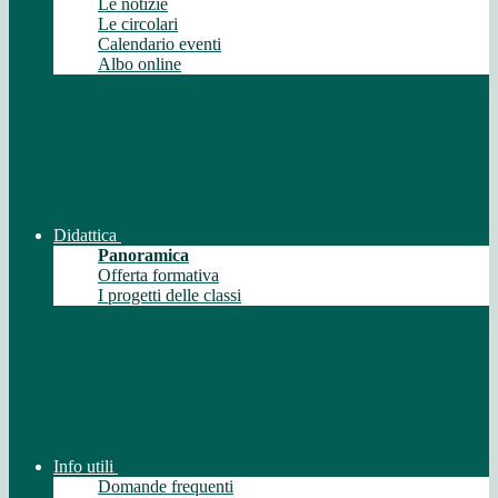
Le notizie
Le circolari
Calendario eventi
Albo online
Didattica
Panoramica
Offerta formativa
I progetti delle classi
Info utili
Domande frequenti