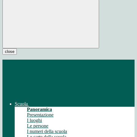
close
Scuola
Panoramica
Presentazione
I luoghi
Le persone
I numeri della scuola
Le carte della scuola