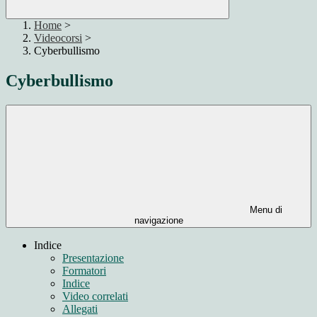
Home
>
Videocorsi
>
Cyberbullismo
Cyberbullismo
Menu di
navigazione
Indice
Presentazione
Formatori
Indice
Video correlati
Allegati