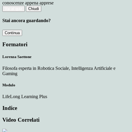
conoscenze appena apprese
Vai al quiz
Chiudi
Stai ancora guardando?
Continua
Formatori
Lorenza Saettone
Filosofa esperta in Robotica Sociale, Intelligenza Artificiale e
Gaming
Modulo
LifeLong Learning Plus
Indice
Video Correlati