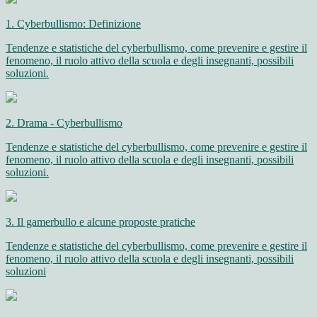
1. Cyberbullismo: Definizione
Tendenze e statistiche del cyberbullismo, come prevenire e gestire il
fenomeno, il ruolo attivo della scuola e degli insegnanti, possibili
soluzioni.
2. Drama - Cyberbullismo
Tendenze e statistiche del cyberbullismo, come prevenire e gestire il
fenomeno, il ruolo attivo della scuola e degli insegnanti, possibili
soluzioni.
3. Il gamerbullo e alcune proposte pratiche
Tendenze e statistiche del cyberbullismo, come prevenire e gestire il
fenomeno, il ruolo attivo della scuola e degli insegnanti, possibili
soluzioni