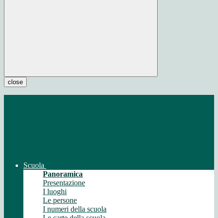
close
Scuola
Panoramica
Presentazione
I luoghi
Le persone
I numeri della scuola
Le carte della scuola