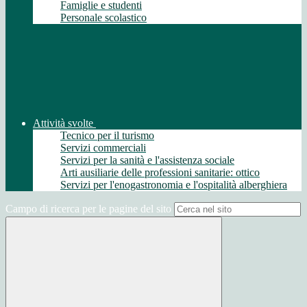
Famiglie e studenti
Personale scolastico
Attività svolte
Tecnico per il turismo
Servizi commerciali
Servizi per la sanità e l'assistenza sociale
Arti ausiliarie delle professioni sanitarie: ottico
Servizi per l'enogastronomia e l'ospitalità alberghiera
Campo di ricerca per le pagine del sito