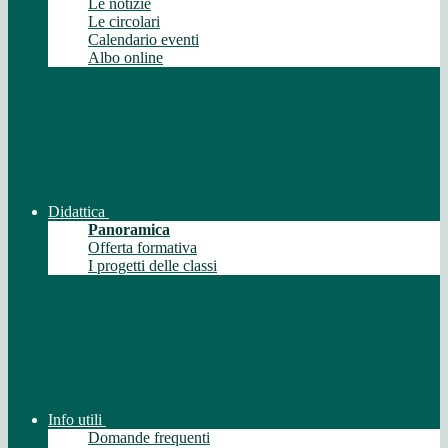
Le notizie
Le circolari
Calendario eventi
Albo online
Didattica
Panoramica
Offerta formativa
I progetti delle classi
Info utili
Domande frequenti