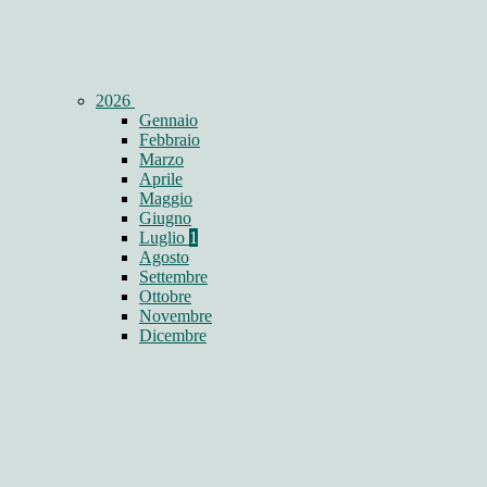
2026
Gennaio
Febbraio
Marzo
Aprile
Maggio
Giugno
Luglio
1
Agosto
Settembre
Ottobre
Novembre
Dicembre