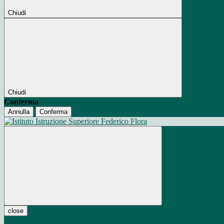
Chiudi
Chiudi
Conferma
Annulla
Conferma
close