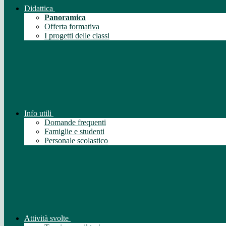
Didattica
Panoramica
Offerta formativa
I progetti delle classi
Info utili
Domande frequenti
Famiglie e studenti
Personale scolastico
Attività svolte