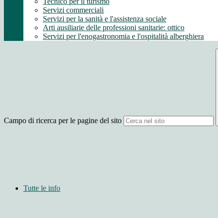
Tecnico per il turismo
Servizi commerciali
Servizi per la sanità e l'assistenza sociale
Arti ausiliarie delle professioni sanitarie: ottico
Servizi per l'enogastronomia e l'ospitalità alberghiera
Campo di ricerca per le pagine del sito
Tutte le info