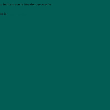
o indicato con le istruzioni necessarie.
ite la
Login Spaggiari