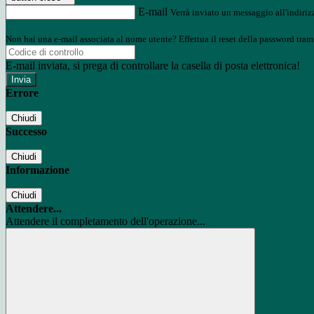
E-mail
Verrà inviato un messaggio all'indirizz
Non hai una e-mail associata al nome utente? Effettua il reset della password tram
E-mail inviata, si prega di controllare la casella di posta elettronica!
Errore
Chiudi
Successo
Chiudi
Informazione
Chiudi
Attendere...
Attendere il completamento dell'operazione...