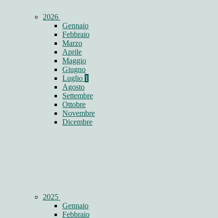
2026
Gennaio
Febbraio
Marzo
Aprile
Maggio
Giugno
Luglio
1
Agosto
Settembre
Ottobre
Novembre
Dicembre
2025
Gennaio
Febbraio