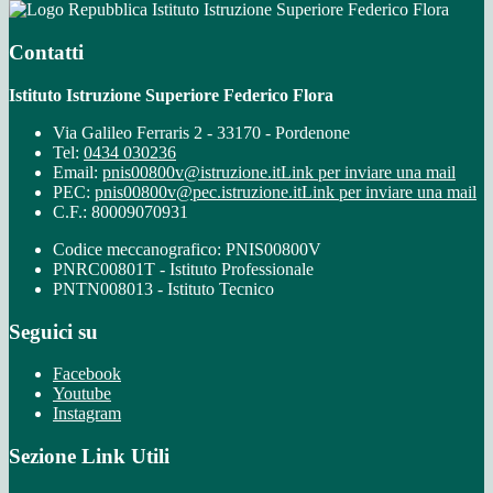
Istituto Istruzione Superiore Federico Flora
Contatti
Istituto Istruzione Superiore Federico Flora
Via Galileo Ferraris 2 - 33170 - Pordenone
Tel:
0434 030236
Email:
pnis00800v@istruzione.it
Link per inviare una mail
PEC:
pnis00800v@pec.istruzione.it
Link per inviare una mail
C.F.: 80009070931
Codice meccanografico: PNIS00800V
PNRC00801T - Istituto Professionale
PNTN008013 - Istituto Tecnico
Seguici su
Facebook
Youtube
Instagram
Sezione Link Utili