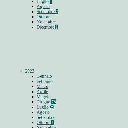
Luglio
1
Agosto
Settembre
2
Ottobre
Novembre
Dicembre
1
2023
Gennaio
Febbraio
Marzo
Aprile
Maggio
Giugno
78
Luglio
29
Agosto
Settembre
Ottobre
1
Novembre