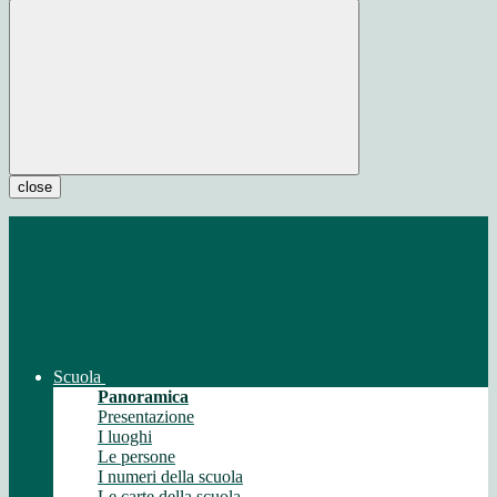
close
Scuola
Panoramica
Presentazione
I luoghi
Le persone
I numeri della scuola
Le carte della scuola