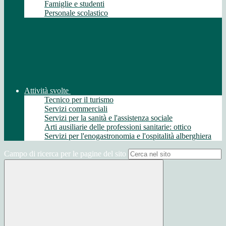
Famiglie e studenti
Personale scolastico
Attività svolte
Tecnico per il turismo
Servizi commerciali
Servizi per la sanità e l'assistenza sociale
Arti ausiliarie delle professioni sanitarie: ottico
Servizi per l'enogastronomia e l'ospitalità alberghiera
Campo di ricerca per le pagine del sito