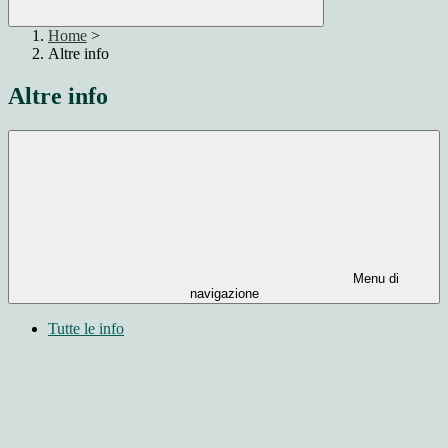
Home
>
Altre info
Altre info
Menu di
navigazione
Tutte le info