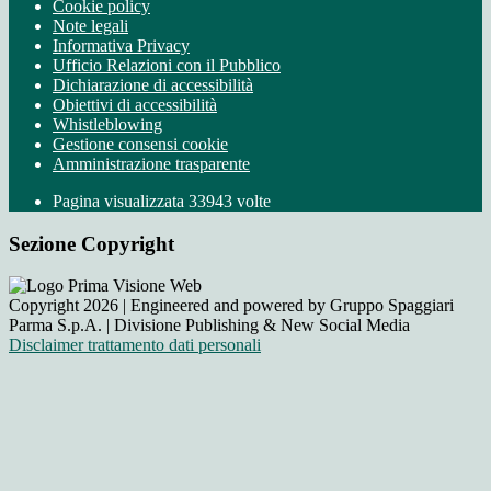
Cookie policy
Note legali
Informativa Privacy
Ufficio Relazioni con il Pubblico
Dichiarazione di accessibilità
Obiettivi di accessibilità
Whistleblowing
Gestione consensi cookie
Amministrazione trasparente
Pagina visualizzata
33943
volte
Sezione Copyright
Copyright 2026 | Engineered and powered by Gruppo Spaggiari
Parma S.p.A. | Divisione Publishing & New Social Media
Disclaimer trattamento dati personali