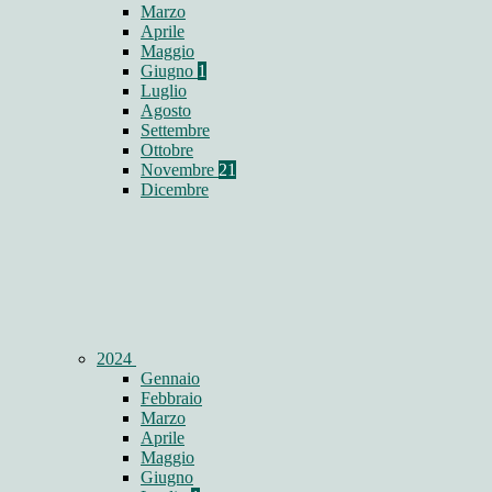
Marzo
Aprile
Maggio
Giugno
1
Luglio
Agosto
Settembre
Ottobre
Novembre
21
Dicembre
2024
Gennaio
Febbraio
Marzo
Aprile
Maggio
Giugno