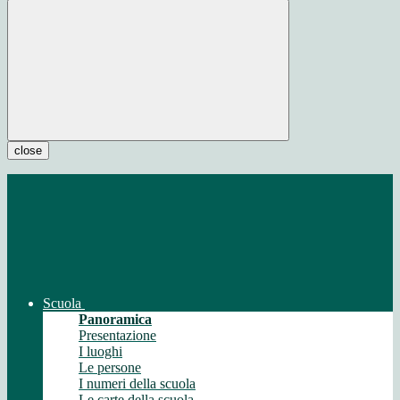
close
Scuola
Panoramica
Presentazione
I luoghi
Le persone
I numeri della scuola
Le carte della scuola