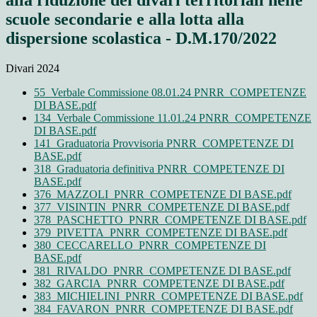
alla riduzione dei divari territoriali nelle
scuole secondarie e alla lotta alla
dispersione scolastica - D.M.170/2022
Divari 2024
55_Verbale Commissione 08.01.24 PNRR_COMPETENZE
DI BASE.pdf
134_Verbale Commissione 11.01.24 PNRR_COMPETENZE
DI BASE.pdf
141_Graduatoria Provvisoria PNRR_COMPETENZE DI
BASE.pdf
318_Graduatoria definitiva PNRR_COMPETENZE DI
BASE.pdf
376_MAZZOLI_PNRR_COMPETENZE DI BASE.pdf
377_VISINTIN_PNRR_COMPETENZE DI BASE.pdf
378_PASCHETTO_PNRR_COMPETENZE DI BASE.pdf
379_PIVETTA_PNRR_COMPETENZE DI BASE.pdf
380_CECCARELLO_PNRR_COMPETENZE DI
BASE.pdf
381_RIVALDO_PNRR_COMPETENZE DI BASE.pdf
382_GARCIA_PNRR_COMPETENZE DI BASE.pdf
383_MICHIELINI_PNRR_COMPETENZE DI BASE.pdf
384_FAVARON_PNRR_COMPETENZE DI BASE.pdf