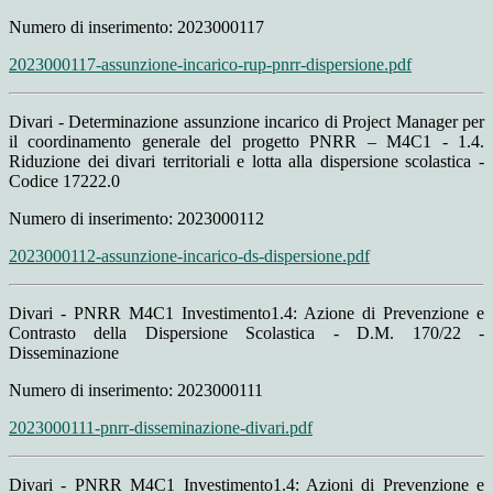
Numero di inserimento: 2023000117
2023000117-assunzione-incarico-rup-pnrr-dispersione.pdf
Divari - Determinazione assunzione incarico di Project Manager per
il coordinamento generale del progetto PNRR – M4C1 - 1.4.
Riduzione dei divari territoriali e lotta alla dispersione scolastica -
Codice 17222.0
Numero di inserimento: 2023000112
2023000112-assunzione-incarico-ds-dispersione.pdf
Divari - PNRR M4C1 Investimento1.4: Azione di Prevenzione e
Contrasto della Dispersione Scolastica - D.M. 170/22 -
Disseminazione
Numero di inserimento: 2023000111
2023000111-pnrr-disseminazione-divari.pdf
Divari - PNRR M4C1 Investimento1.4: Azioni di Prevenzione e