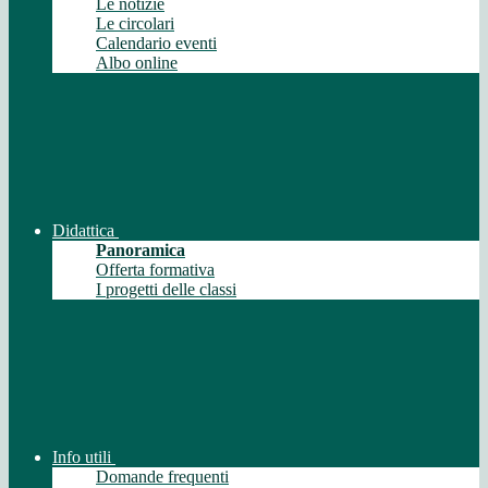
Le notizie
Le circolari
Calendario eventi
Albo online
Didattica
Panoramica
Offerta formativa
I progetti delle classi
Info utili
Domande frequenti