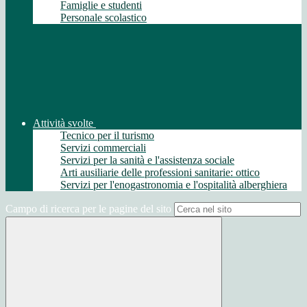
Famiglie e studenti
Personale scolastico
Attività svolte
Tecnico per il turismo
Servizi commerciali
Servizi per la sanità e l'assistenza sociale
Arti ausiliarie delle professioni sanitarie: ottico
Servizi per l'enogastronomia e l'ospitalità alberghiera
Campo di ricerca per le pagine del sito