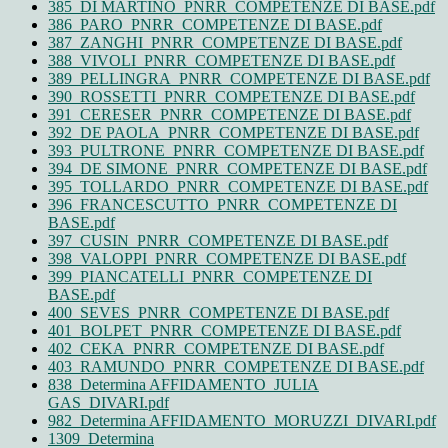
385_DI MARTINO_PNRR_COMPETENZE DI BASE.pdf
386_PARO_PNRR_COMPETENZE DI BASE.pdf
387_ZANGHI_PNRR_COMPETENZE DI BASE.pdf
388_VIVOLI_PNRR_COMPETENZE DI BASE.pdf
389_PELLINGRA_PNRR_COMPETENZE DI BASE.pdf
390_ROSSETTI_PNRR_COMPETENZE DI BASE.pdf
391_CERESER_PNRR_COMPETENZE DI BASE.pdf
392_DE PAOLA_PNRR_COMPETENZE DI BASE.pdf
393_PULTRONE_PNRR_COMPETENZE DI BASE.pdf
394_DE SIMONE_PNRR_COMPETENZE DI BASE.pdf
395_TOLLARDO_PNRR_COMPETENZE DI BASE.pdf
396_FRANCESCUTTO_PNRR_COMPETENZE DI
BASE.pdf
397_CUSIN_PNRR_COMPETENZE DI BASE.pdf
398_VALOPPI_PNRR_COMPETENZE DI BASE.pdf
399_PIANCATELLI_PNRR_COMPETENZE DI
BASE.pdf
400_SEVES_PNRR_COMPETENZE DI BASE.pdf
401_BOLPET_PNRR_COMPETENZE DI BASE.pdf
402_CEKA_PNRR_COMPETENZE DI BASE.pdf
403_RAMUNDO_PNRR_COMPETENZE DI BASE.pdf
838_Determina AFFIDAMENTO_JULIA
GAS_DIVARI.pdf
982_Determina AFFIDAMENTO_MORUZZI_DIVARI.pdf
1309_Determina