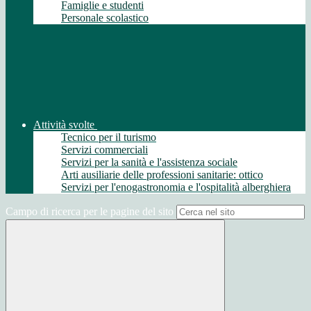
Famiglie e studenti
Personale scolastico
Attività svolte
Tecnico per il turismo
Servizi commerciali
Servizi per la sanità e l'assistenza sociale
Arti ausiliarie delle professioni sanitarie: ottico
Servizi per l'enogastronomia e l'ospitalità alberghiera
Campo di ricerca per le pagine del sito