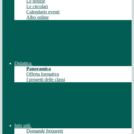
Le notizie
Le circolari
Calendario eventi
Albo online
Didattica
Panoramica
Offerta formativa
I progetti delle classi
Info utili
Domande frequenti