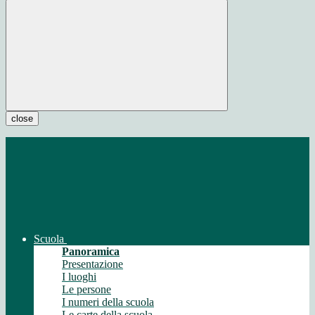
close
Scuola
Panoramica
Presentazione
I luoghi
Le persone
I numeri della scuola
Le carte della scuola