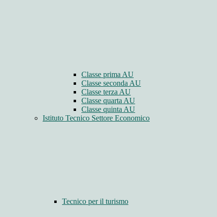
Classe prima AU
Classe seconda AU
Classe terza AU
Classe quarta AU
Classe quinta AU
Istituto Tecnico Settore Economico
Tecnico per il turismo