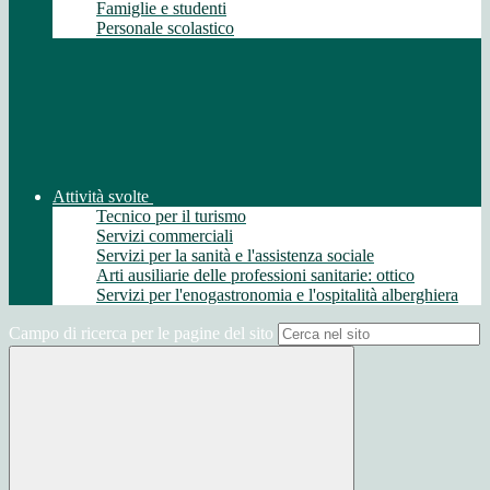
Famiglie e studenti
Personale scolastico
Attività svolte
Tecnico per il turismo
Servizi commerciali
Servizi per la sanità e l'assistenza sociale
Arti ausiliarie delle professioni sanitarie: ottico
Servizi per l'enogastronomia e l'ospitalità alberghiera
Campo di ricerca per le pagine del sito