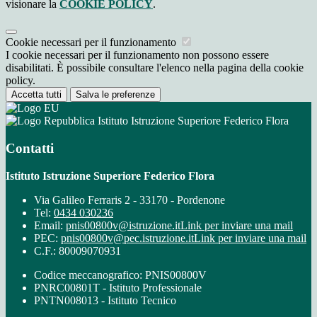
visionare la
COOKIE POLICY
.
Cookie necessari per il funzionamento
I cookie necessari per il funzionamento non possono essere
disabilitati. È possibile consultare l'elenco nella pagina della cookie
policy.
Accetta tutti
Salva le preferenze
Istituto Istruzione Superiore Federico Flora
Contatti
Istituto Istruzione Superiore Federico Flora
Via Galileo Ferraris 2 - 33170 - Pordenone
Tel:
0434 030236
Email:
pnis00800v@istruzione.it
Link per inviare una mail
PEC:
pnis00800v@pec.istruzione.it
Link per inviare una mail
C.F.: 80009070931
Codice meccanografico: PNIS00800V
PNRC00801T - Istituto Professionale
PNTN008013 - Istituto Tecnico