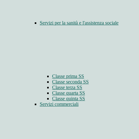
Servizi per la sanità e l'assistenza sociale
Classe prima SS
Classe seconda SS
Classe terza SS
Classe quarta SS
Classe quinta SS
Servizi commerciali