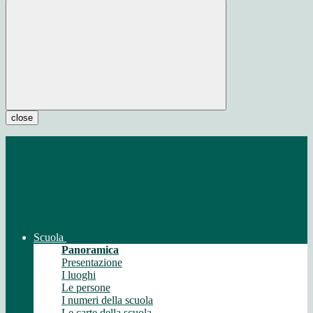
close
Scuola
Panoramica
Presentazione
I luoghi
Le persone
I numeri della scuola
Le carte della scuola