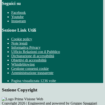
Seguici su
Facebook
Youtube
Instagram
Sezione Link Utili
Cookie policy
Note legali
Informativa Privacy
Ufficio Relazioni con il Pubblico
Dichiarazione di accessibilità
Obiettivi di accessibilità
Whistleblowing
Gestione consensi cookie
Amministrazione trasparente
Pagina visualizzata
1236
volte
Sezione Copyright
Copyright 2026 | Engineered and powered by Gruppo Spaggiari