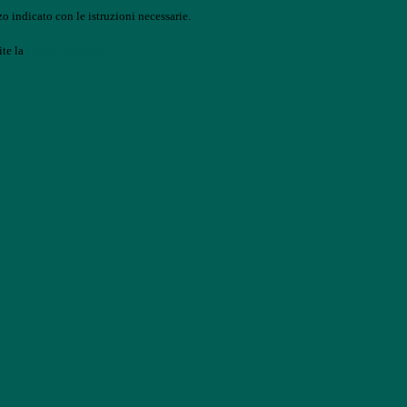
o indicato con le istruzioni necessarie.
ite la
Login Spaggiari