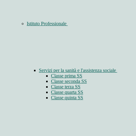
Istituto Professionale
Servizi per la sanità e l'assistenza sociale
Classe prima SS
Classe seconda SS
Classe terza SS
Classe quarta SS
Classe quinta SS