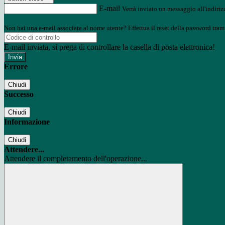
E-mail
Verrà inviato un messaggio all'indirizz
Non hai una e-mail associata al nome utente? Effettua il reset della password tram
E-mail inviata, si prega di controllare la casella di posta elettronica!
Errore
Chiudi
Successo
Chiudi
Informazione
Chiudi
Attendere...
Attendere il completamento dell'operazione...