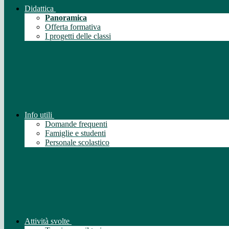
Didattica
Panoramica
Offerta formativa
I progetti delle classi
Info utili
Domande frequenti
Famiglie e studenti
Personale scolastico
Attività svolte