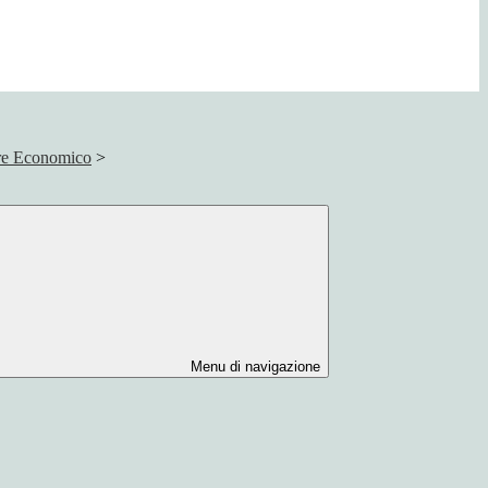
ore Economico
>
Menu di navigazione