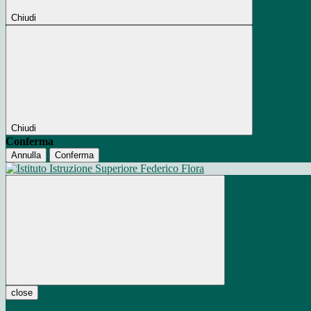
Chiudi
Chiudi
Conferma
Annulla
Conferma
close