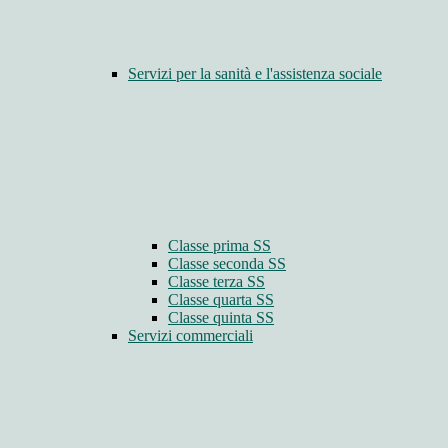
Servizi per la sanità e l'assistenza sociale
Classe prima SS
Classe seconda SS
Classe terza SS
Classe quarta SS
Classe quinta SS
Servizi commerciali