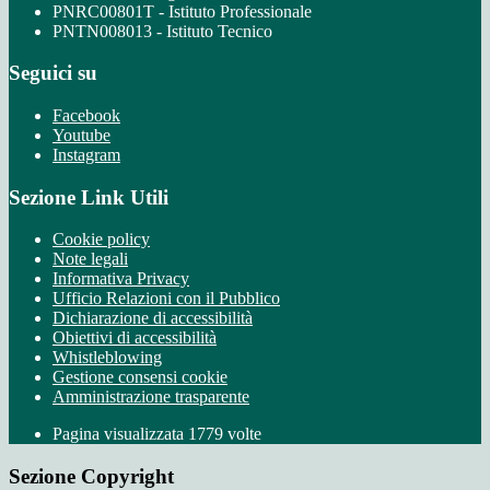
PNRC00801T - Istituto Professionale
PNTN008013 - Istituto Tecnico
Seguici su
Facebook
Youtube
Instagram
Sezione Link Utili
Cookie policy
Note legali
Informativa Privacy
Ufficio Relazioni con il Pubblico
Dichiarazione di accessibilità
Obiettivi di accessibilità
Whistleblowing
Gestione consensi cookie
Amministrazione trasparente
Pagina visualizzata
1779
volte
Sezione Copyright