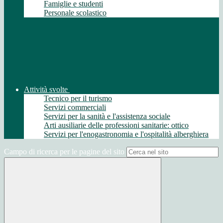
Famiglie e studenti
Personale scolastico
Attività svolte
Tecnico per il turismo
Servizi commerciali
Servizi per la sanità e l'assistenza sociale
Arti ausiliarie delle professioni sanitarie: ottico
Servizi per l'enogastronomia e l'ospitalità alberghiera
Campo di ricerca per le pagine del sito