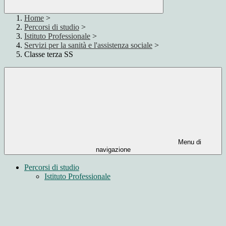
Home
>
Percorsi di studio
>
Istituto Professionale
>
Servizi per la sanità e l'assistenza sociale
>
Classe terza SS
Menu di
navigazione
Percorsi di studio
Istituto Professionale