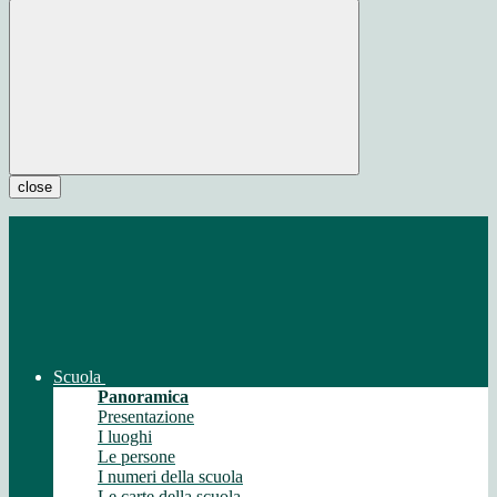
close
Scuola
Panoramica
Presentazione
I luoghi
Le persone
I numeri della scuola
Le carte della scuola