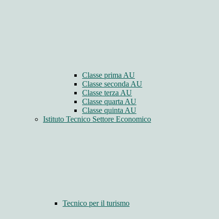
Classe prima AU
Classe seconda AU
Classe terza AU
Classe quarta AU
Classe quinta AU
Istituto Tecnico Settore Economico
Tecnico per il turismo