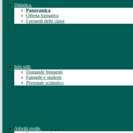
Didattica
Panoramica
Offerta formativa
I progetti delle classi
Info utili
Domande frequenti
Famiglie e studenti
Personale scolastico
Attività svolte