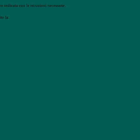
o indicato con le istruzioni necessarie.
ite la
Login Spaggiari