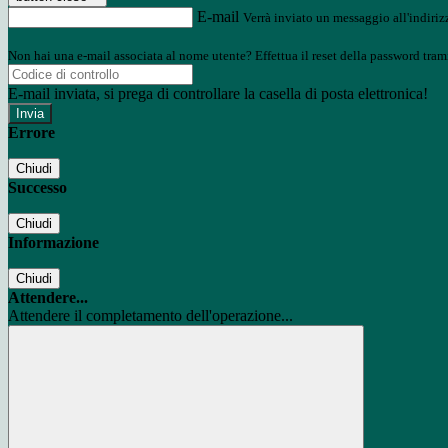
E-mail
Verrà inviato un messaggio all'indirizz
Non hai una e-mail associata al nome utente? Effettua il reset della password tram
E-mail inviata, si prega di controllare la casella di posta elettronica!
Errore
Chiudi
Successo
Chiudi
Informazione
Chiudi
Attendere...
Attendere il completamento dell'operazione...