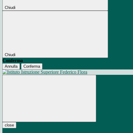
Chiudi
Chiudi
Conferma
Annulla
Conferma
close