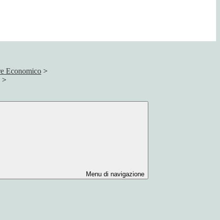
ore Economico
>
>
Menu di navigazione