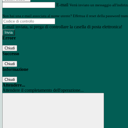
E-mail
Verrà inviato un messaggio all'indirizz
Non hai una e-mail associata al nome utente? Effettua il reset della password tram
E-mail inviata, si prega di controllare la casella di posta elettronica!
Errore
Chiudi
Successo
Chiudi
Informazione
Chiudi
Attendere...
Attendere il completamento dell'operazione...