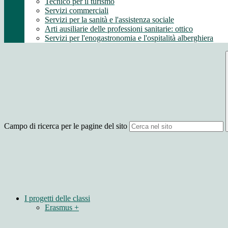
Tecnico per il turismo
Servizi commerciali
Servizi per la sanità e l'assistenza sociale
Arti ausiliarie delle professioni sanitarie: ottico
Servizi per l'enogastronomia e l'ospitalità alberghiera
Campo di ricerca per le pagine del sito
I progetti delle classi
Erasmus +