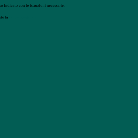
o indicato con le istruzioni necessarie.
ite la
Login Spaggiari