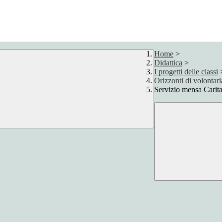
Home
>
Didattica
>
I progetti delle classi
Orizzonti di volontari
Servizio mensa Cari