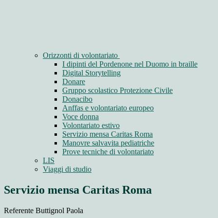
Orizzonti di volontariato
I dipinti del Pordenone nel Duomo in braille
Digital Storytelling
Donare
Gruppo scolastico Protezione Civile
Donacibo
Anffas e volontariato europeo
Voce donna
Volontariato estivo
Servizio mensa Caritas Roma
Manovre salvavita pediatriche
Prove tecniche di volontariato
LIS
Viaggi di studio
Servizio mensa Caritas Roma
Referente Buttignol Paola