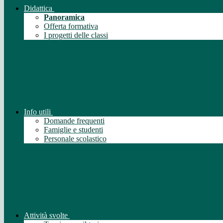
Didattica
Panoramica
Offerta formativa
I progetti delle classi
Info utili
Domande frequenti
Famiglie e studenti
Personale scolastico
Attività svolte