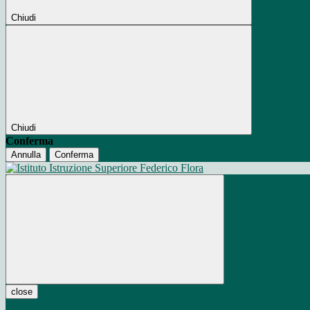
Chiudi
Chiudi
Conferma
Annulla
Conferma
close