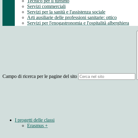
Tecnico per il turismo
Servizi commerciali
Servizi per la sanità e l'assistenza sociale
Arti ausiliarie delle professioni sanitarie: ottico
Servizi per l'enogastronomia e l'ospitalità alberghiera
Campo di ricerca per le pagine del sito
I progetti delle classi
Erasmus +