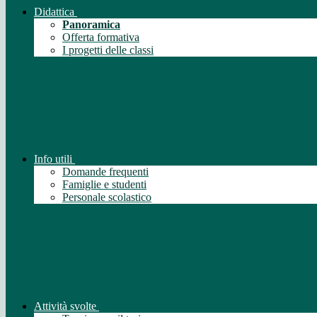
Didattica
Panoramica
Offerta formativa
I progetti delle classi
Info utili
Domande frequenti
Famiglie e studenti
Personale scolastico
Attività svolte