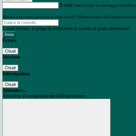
E-mail
Verrà inviato un messaggio all'indirizz
Non hai una e-mail associata al nome utente? Effettua il reset della password tram
E-mail inviata, si prega di controllare la casella di posta elettronica!
Errore
Chiudi
Successo
Chiudi
Informazione
Chiudi
Attendere...
Attendere il completamento dell'operazione...