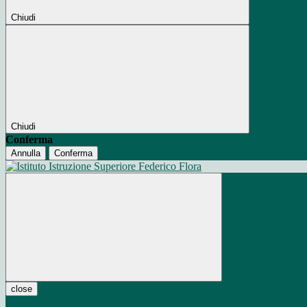
Chiudi
Chiudi
Conferma
Annulla
Conferma
close