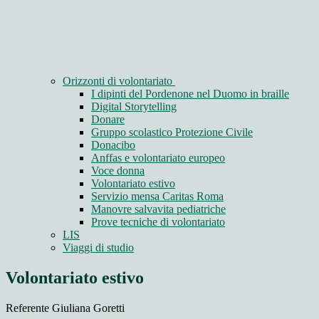
Orizzonti di volontariato
I dipinti del Pordenone nel Duomo in braille
Digital Storytelling
Donare
Gruppo scolastico Protezione Civile
Donacibo
Anffas e volontariato europeo
Voce donna
Volontariato estivo
Servizio mensa Caritas Roma
Manovre salvavita pediatriche
Prove tecniche di volontariato
LIS
Viaggi di studio
Volontariato estivo
Referente Giuliana Goretti