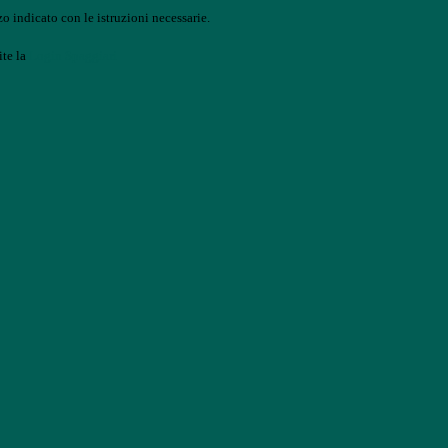
o indicato con le istruzioni necessarie.
ite la
Login Spaggiari