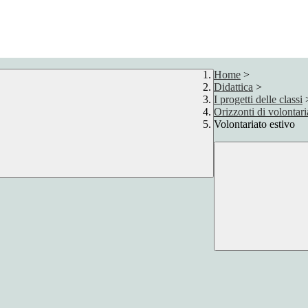
Home
>
Didattica
>
I progetti delle classi
Orizzonti di volontari
Volontariato estivo