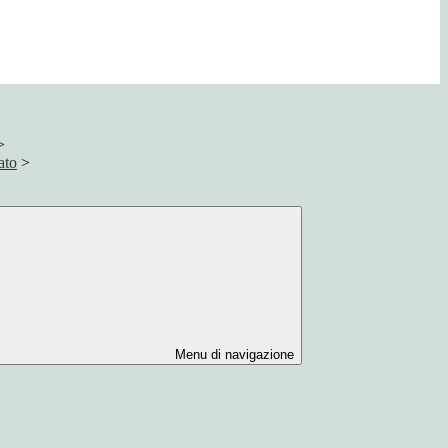
>
ato
>
Menu di navigazione